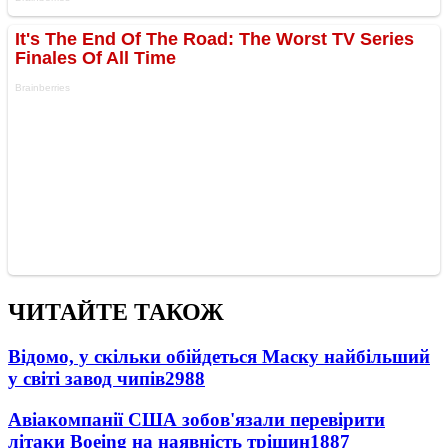
ЧИТАЙТЕ ТАКОЖ
Відомо, у скільки обійдеться Маску найбільший
у світі завод чипів
2988
Авіакомпанії США зобов'язали перевірити
літаки Boeing на наявність тріщин
1887