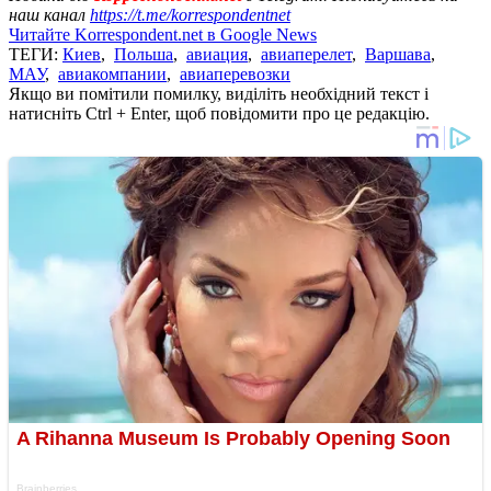
наш канал
https://t.me/korrespondentnet
Читайте Korrespondent.net в Google News
ТЕГИ:
Киев
,
Польша
,
авиация
,
авиаперелет
,
Варшава
,
МАУ
,
авиакомпании
,
авиаперевозки
Якщо ви помітили помилку, виділіть необхідний текст і
натисніть Ctrl + Enter, щоб повідомити про це редакцію.