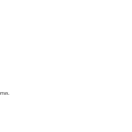
етах.