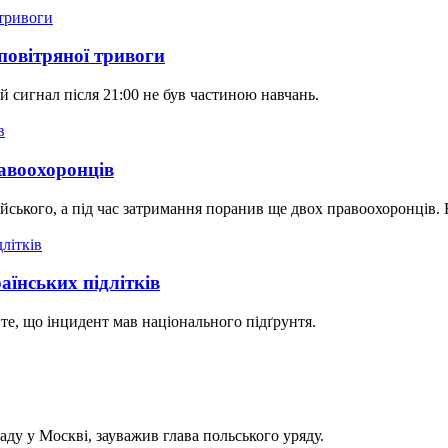
 повітряної тривоги
 сигнал після 21:00 не був частиною навчань.
авоохоронців
ейського, а під час затримання поранив ще двох правоохоронців.
аїнських підлітків
те, що інцидент мав національного підґрунтя.
аду у Москві, зауважив глава польського уряду.