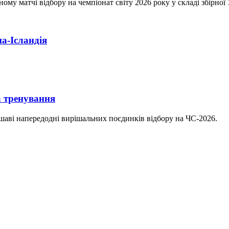
у матчі відбору на чемпіонат світу 2026 року у складі збірної Ук
а-Ісландія
а тренування
шаві напередодні вирішальних поєдинків відбору на ЧС-2026.