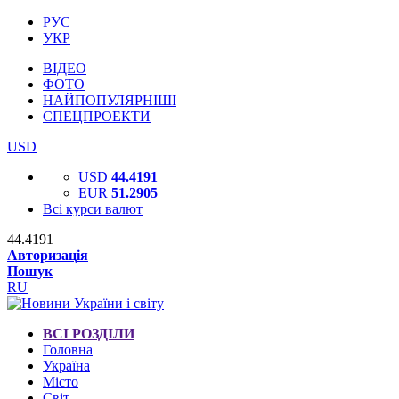
РУС
УКР
ВІДЕО
ФОТО
НАЙПОПУЛЯРНІШІ
СПЕЦПРОЕКТИ
USD
USD
44.4191
EUR
51.2905
Всі курси валют
44.4191
Авторизація
Пошук
RU
ВСІ РОЗДІЛИ
Головна
Україна
Місто
Світ