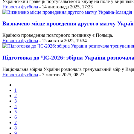
Український гравець португальського клубу на поле у вирішальном
Новости футбола
- 14 листопада 2025, 17:23
Визначено місце проведення другого матчу Україн
Країною проведення повторного поєдинку є Польща.
Новости футбола
- 15 жовтня 2025, 19:34
Підготовка до ЧС-2026: збірна України розпочал
Національна збірна України розпочала тренувальний збір у Вар
Новости футбола
- 7 жовтня 2025, 08:27
1
2
3
4
5
6
7
8
9