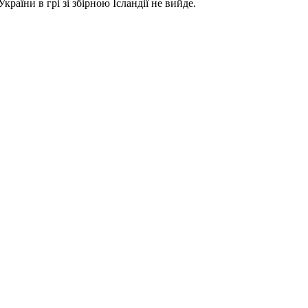
раїни в грі зі збірною Ісландії не вийде.