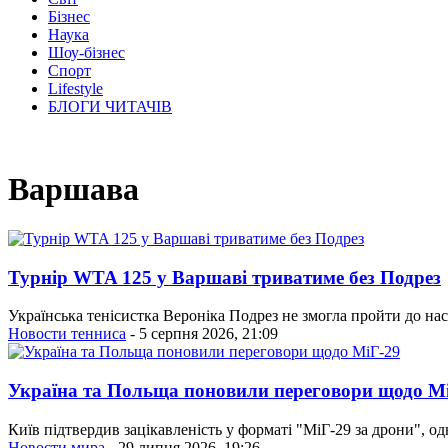
Бізнес
Наука
Шоу-бізнес
Спорт
Lifestyle
БЛОГИ ЧИТАЧІВ
Варшава
Турнір WTA 125 у Варшаві триватиме без Подрез
Українська тенісистка Вероніка Подрез не змогла пройти до нас
Новости тенниса
- 5 серпня 2026, 21:09
Україна та Польща поновили переговори щодо М
Київ підтвердив зацікавленість у форматі "МіГ-29 за дрони", 
Новости мира
- 29 липня 2026, 19:26