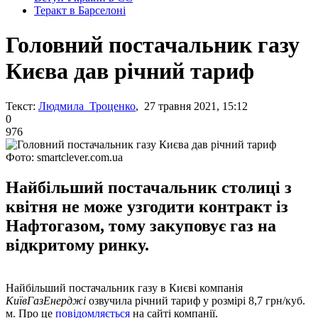
Теракт в Барселоні
Головний постачальник газу
Києва дав річний тариф
Текст:
Людмила Троценко
, 27 травня 2021, 15:12
0
976
Фото: smartclever.com.ua
Найбільший постачальник столиці з
квітня не може узгодити контракт із
Нафтогазом, тому закуповує газ на
відкритому ринку.
Найбільший постачальник газу в Києві компанія
КиївГазЕнерджі
озвучила річний тариф у розмірі 8,7 грн/куб.
м. Про це
повідомляється
на сайті компанії.