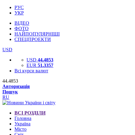
РУС
УКР
ВІДЕО
ФОТО
НАЙПОПУЛЯРНІШІ
СПЕЦПРОЕКТИ
USD
USD
44.4853
EUR
51.3357
Всі курси валют
44.4853
Авторизація
Пошук
RU
ВСІ РОЗДІЛИ
Головна
Україна
Місто
Світ