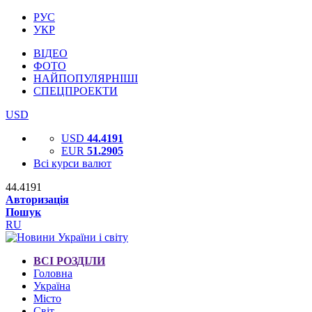
РУС
УКР
ВІДЕО
ФОТО
НАЙПОПУЛЯРНІШІ
СПЕЦПРОЕКТИ
USD
USD
44.4191
EUR
51.2905
Всі курси валют
44.4191
Авторизація
Пошук
RU
ВСІ РОЗДІЛИ
Головна
Україна
Місто
Світ