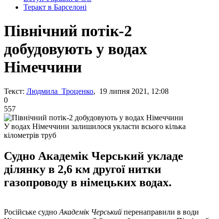
Теракт в Барселоні
Північний потік-2
добудовують у водах
Німеччини
Текст:
Людмила Троценко
, 19 липня 2021, 12:08
0
557
У водах Німеччини залишилося укласти всього кілька
кілометрів труб
Судно Академік Черський укладе
ділянку в 2,6 км другої нитки
газопроводу в німецьких водах.
Російське судно
Академік Черський
перенаправили в води