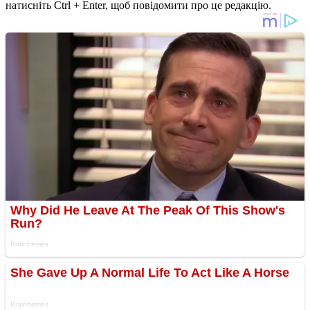
натисніть Ctrl + Enter, щоб повідомити про це редакцію.