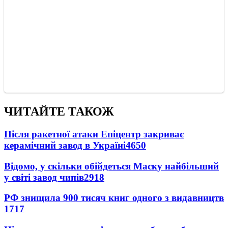
ЧИТАЙТЕ ТАКОЖ
Після ракетної атаки Епіцентр закриває
керамічний завод в Україні
4650
Відомо, у скільки обійдеться Маску найбільший
у світі завод чипів
2918
РФ знищила 900 тисяч книг одного з видавництв
1717