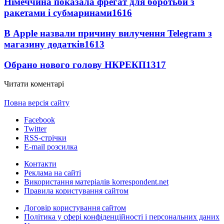
Німеччина показала фрегат для боротьби з
ракетами і субмаринами
1616
В Apple назвали причину вилучення Telegram з
магазину додатків
1613
Обрано нового голову НКРЕКП
1317
Читати коментарі
Повна версія сайту
Facebook
Twitter
RSS-стрічки
E-mail розсилка
Контакти
Реклама на сайті
Використання матеріалів korrespondent.net
Правила користування сайтом
Договір користування сайтом
Політика у сфері конфіденційності і персональних даних