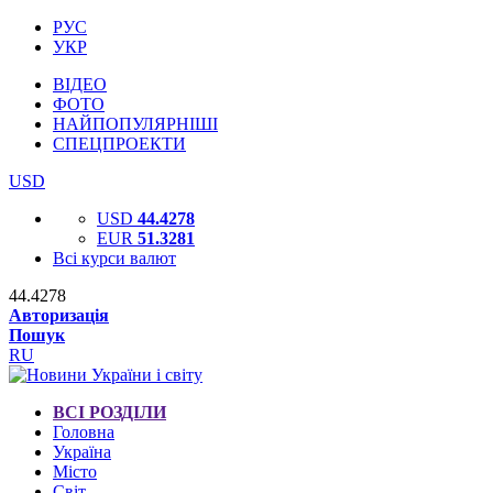
РУС
УКР
ВІДЕО
ФОТО
НАЙПОПУЛЯРНІШІ
СПЕЦПРОЕКТИ
USD
USD
44.4278
EUR
51.3281
Всі курси валют
44.4278
Авторизація
Пошук
RU
ВСІ РОЗДІЛИ
Головна
Україна
Місто
Світ