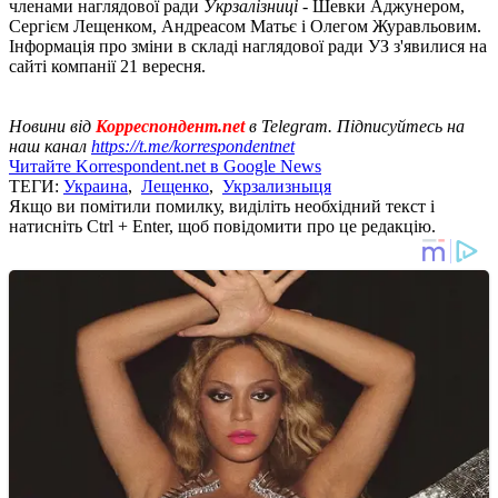
членами наглядової ради
Укрзалізниці
- Шевки Аджунером,
Сергієм Лещенком, Андреасом Матьє і Олегом Журавльовим.
Інформація про зміни в складі наглядової ради УЗ з'явилися на
сайті компанії 21 вересня.
Новини від
Корреспондент.net
в Telegram. Підписуйтесь на
наш канал
https://t.me/korrespondentnet
Читайте Korrespondent.net в Google News
ТЕГИ:
Украина
,
Лещенко
,
Укрзализныця
Якщо ви помітили помилку, виділіть необхідний текст і
натисніть Ctrl + Enter, щоб повідомити про це редакцію.