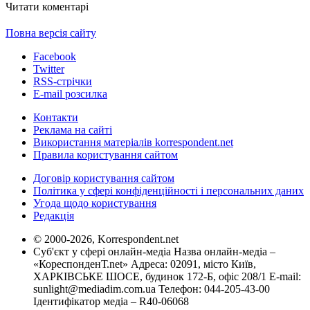
Читати коментарі
Повна версія сайту
Facebook
Twitter
RSS-стрічки
E-mail розсилка
Контакти
Реклама на сайті
Використання матеріалів korrespondent.net
Правила користування сайтом
Договір користування сайтом
Політика у сфері конфіденційності і персональних даних
Угода щодо користування
Редакція
© 2000-2026, Korrespondent.net
Суб'єкт у сфері онлайн-медіа Назва онлайн-медіа –
«КореспонденТ.net» Адреса: 02091, місто Київ,
ХАРКІВСЬКЕ ШОСЕ, будинок 172-Б, офіс 208/1 E-mail:
sunlight@mediadim.com.ua
Телефон: 044-205-43-00
Ідентифікатор медіа – R40-06068