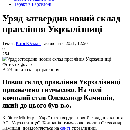
Теракт в Барселоні
Уряд затвердив новий склад
правління Укрзалізниці
Текст:
Катя Юськів
, 26 жовтня 2021, 12:50
0
254
Фото: uz.gov.ua
В УЗ новий склад правління
Новий склад правління Укрзалізниці
призначено тимчасово. На чолі
компанії став Олександр Камишін,
який до цього був в.о.
Кабінет Міністрів України затвердив новий склад правління
АТ "Укрзалізниця". Компанію тимчасово очолив Олександр
Камишін, повідомляється на
сайті
Укрзалізниці.