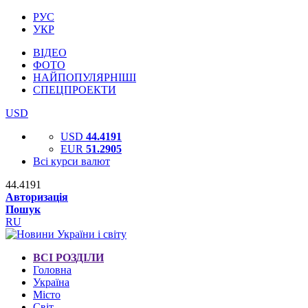
РУС
УКР
ВІДЕО
ФОТО
НАЙПОПУЛЯРНІШІ
СПЕЦПРОЕКТИ
USD
USD
44.4191
EUR
51.2905
Всі курси валют
44.4191
Авторизація
Пошук
RU
ВСІ РОЗДІЛИ
Головна
Україна
Місто
Світ