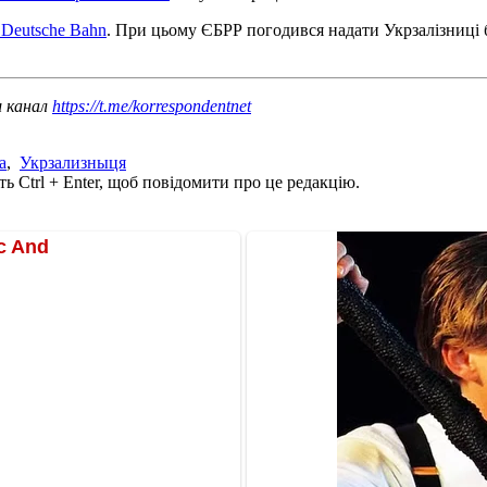
 Deutsche Bahn
. При цьому ЄБРР погодився надати Укрзалізниці 
ш канал
https://t.me/korrespondentnet
а
,
Укрзализныця
ь Ctrl + Enter, щоб повідомити про це редакцію.