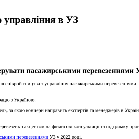
о управління в УЗ
керувати пасажирськими перевезеннями У
я співробітництва з управління пасажирськими перевезеннями. Пр
рацю з Україною.
дель, за якою концерн направить експертів та менеджерів в Укра
еревезень з акцентом на фінансові консультації та підтримку про
рськими перевезеннями
УЗ у 2022 році.