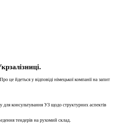
крзалізниці.
о це йдеться у відповіді німецької компанії на запит
їну для консультування УЗ щодо структурних аспектів
ведення тендерів на рухомий склад.