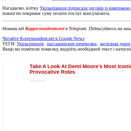
Нагадаємо, влітку
Укрзалізниця підписала договір із німецькою
повністю покриває суму оплати послуг консультанта.
Новини від
Корреспондент.net
в Telegram. Підписуйтесь на на
Читайте Korrespondent.net в Google News
ТЕГИ:
Укрзалізниця
,
пассажирские перевозки
,
железная дорог
Якщо ви помітили помилку, виділіть необхідний текст і натисніт