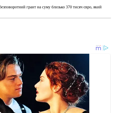
безповоротний грант на суму близько 370 тисяч євро, який