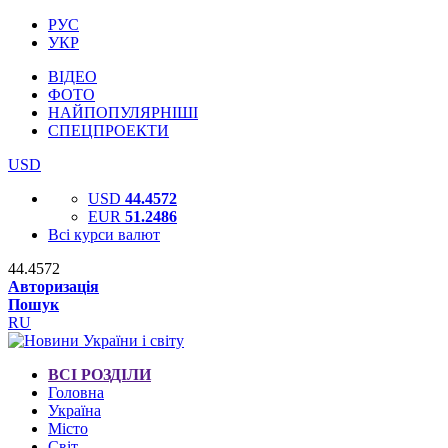
РУС
УКР
ВІДЕО
ФОТО
НАЙПОПУЛЯРНІШІ
СПЕЦПРОЕКТИ
USD
USD
44.4572
EUR
51.2486
Всі курси валют
44.4572
Авторизація
Пошук
RU
ВСІ РОЗДІЛИ
Головна
Україна
Місто
Світ