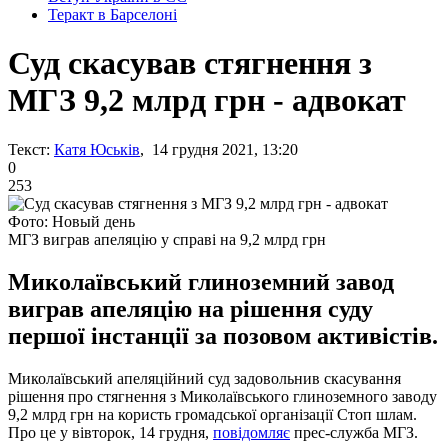
Теракт в Барселоні
Суд скасував стягнення з
МГЗ 9,2 млрд грн - адвокат
Текст:
Катя Юськів
, 14 грудня 2021, 13:20
0
253
Фото: Новый день
МГЗ виграв апеляцію у справі на 9,2 млрд грн
Миколаївський глиноземний завод
виграв апеляцію на рішення суду
першої інстанції за позовом активістів.
Миколаївський апеляційний суд задовольнив скасування
рішення про стягнення з Миколаївського глиноземного заводу
9,2 млрд грн на користь громадської організації Стоп шлам.
Про це у вівторок, 14 грудня,
повідомляє
прес-служба МГЗ.