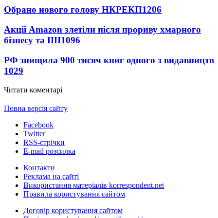
Обрано нового голову НКРЕКП
1206
Акції Amazon злетіли після прориву хмарного
бізнесу та ШІ
1096
РФ знищила 900 тисяч книг одного з видавництв
1029
Читати коментарі
Повна версія сайту
Facebook
Twitter
RSS-стрічки
E-mail розсилка
Контакти
Реклама на сайті
Використання матеріалів korrespondent.net
Правила користування сайтом
Договір користування сайтом