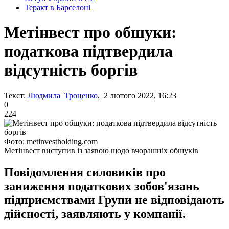
Теракт в Барселоні
Метінвест про обшуки:
податкова підтвердила
відсутність боргів
Текст:
Людмила Троценко
, 2 лютого 2022, 16:23
0
224
Фото: metinvestholding.com
Метінвест виступив із заявою щодо вчорашніх обшуків
Повідомлення силовиків про
заниження податкових зобов'язань
підприємствами Групи не відповідають
дійсності, заявляють у компанії.