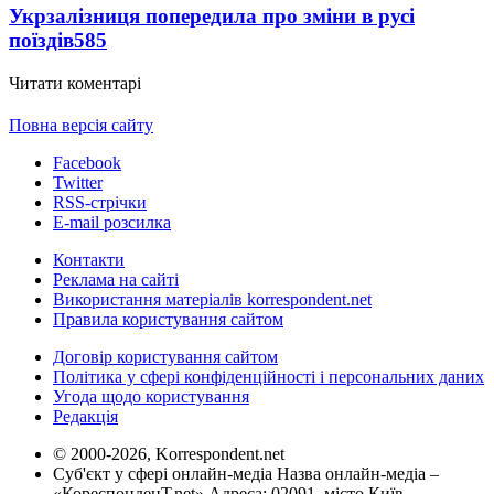
Укрзалізниця попередила про зміни в русі
поїздів
585
Читати коментарі
Повна версія сайту
Facebook
Twitter
RSS-стрічки
E-mail розсилка
Контакти
Реклама на сайті
Використання матеріалів korrespondent.net
Правила користування сайтом
Договір користування сайтом
Політика у сфері конфіденційності і персональних даних
Угода щодо користування
Редакція
© 2000-2026, Korrespondent.net
Суб'єкт у сфері онлайн-медіа Назва онлайн-медіа –
«КореспонденТ.net» Адреса: 02091, місто Київ,