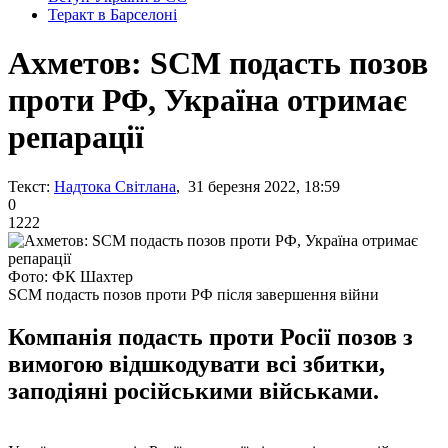
Теракт в Барселоні
Ахметов: SCM подасть позов
проти РФ, Україна отримає
репарації
Текст:
Надтока Світлана
, 31 березня 2022, 18:59
0
1222
Фото: ФК Шахтер
SCM подасть позов проти РФ після завершення війни
Компанія подасть проти Росії позов з
вимогою відшкодувати всі збитки,
заподіяні російськими військами.