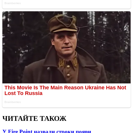
ЧИТАЙТЕ ТАКОЖ
У Fire Point назвали строки появи