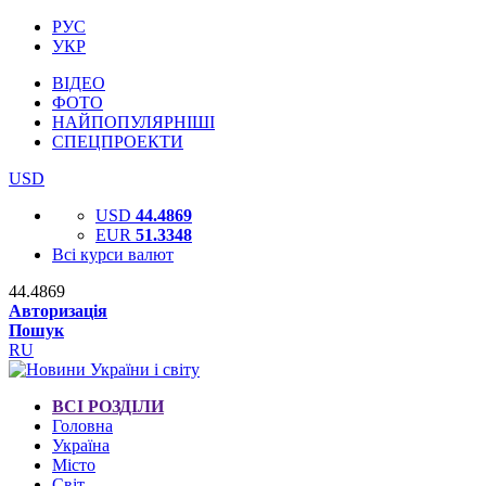
РУС
УКР
ВІДЕО
ФОТО
НАЙПОПУЛЯРНІШІ
СПЕЦПРОЕКТИ
USD
USD
44.4869
EUR
51.3348
Всі курси валют
44.4869
Авторизація
Пошук
RU
ВСІ РОЗДІЛИ
Головна
Україна
Місто
Світ