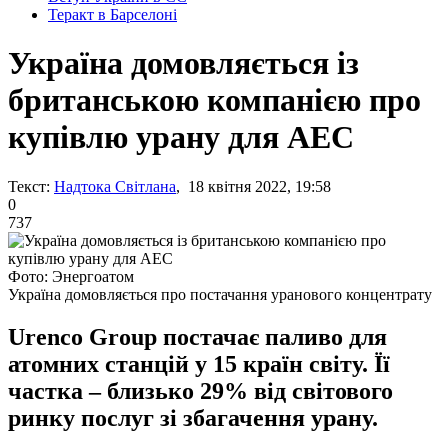
Теракт в Барселоні
Україна домовляється із
британською компанією про
купівлю урану для АЕС
Текст:
Надтока Світлана
, 18 квітня 2022, 19:58
0
737
Фото: Энергоатом
Україна домовляється про постачання уранового концентрату
Urenco Group постачає паливо для
атомних станцій у 15 країн світу. Її
частка – близько 29% від світового
ринку послуг зі збагачення урану.