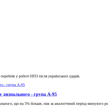
перебоїв у роботі НПЗ після українських ударів.
у дизпального - група А-95
ального, що на 5% більше, ніж за аналогічний період минулого ро