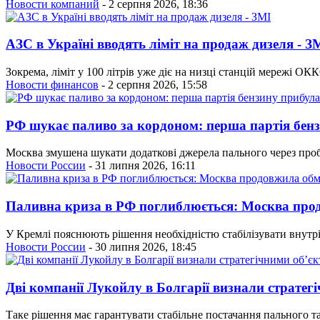
Новости компаний
- 2 серпня 2026, 18:36
АЗС в Україні вводять ліміт на продаж дизеля - З
Зокрема, ліміт у 100 літрів уже діє на низці станцій мережі ОК
Новости финансов
- 2 серпня 2026, 15:58
РФ шукає паливо за кордоном: перша партія бен
Москва змушена шукати додаткові джерела пального через проб
Новости России
- 31 липня 2026, 16:11
Паливна криза в РФ поглиблюється: Москва про
У Кремлі пояснюють рішення необхідністю стабілізувати внутр
Новости России
- 30 липня 2026, 18:45
Дві компанії Лукойлу в Болгарії визнали стратег
Таке рішення має гарантувати стабільне постачання пального та