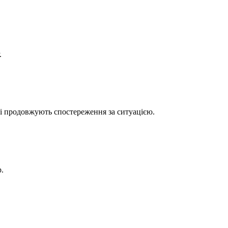
.
вці продовжують спостереження за ситуацією.
.