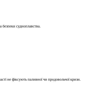
а безпеки судноплавства.
асті не фіксують паливної чи продовольчої кризи.