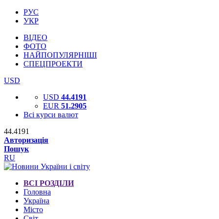
РУС
УКР
ВІДЕО
ФОТО
НАЙПОПУЛЯРНІШІ
СПЕЦПРОЕКТИ
USD
USD
44.4191
EUR
51.2905
Всі курси валют
44.4191
Авторизація
Пошук
RU
ВСІ РОЗДІЛИ
Головна
Україна
Місто
Світ