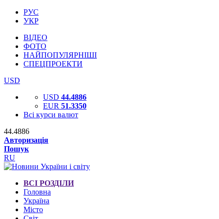
РУС
УКР
ВІДЕО
ФОТО
НАЙПОПУЛЯРНІШІ
СПЕЦПРОЕКТИ
USD
USD
44.4886
EUR
51.3350
Всі курси валют
44.4886
Авторизація
Пошук
RU
ВСІ РОЗДІЛИ
Головна
Україна
Місто
Світ