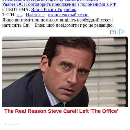
Радбез ООН обговорить поводження з полоненими в РФ
СПЕЦТЕМА:
Війна Росії з Україною
ТЕГИ:
газ
,
Нафтогаз
,
отопительный сезон
Якщо ви помітили помилку, виділіть необхідний текст і
натисніть Ctrl + Enter, щоб повідомити про це редакцію.