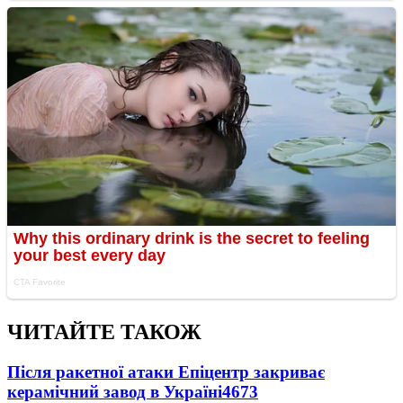
ЧИТАЙТЕ ТАКОЖ
Після ракетної атаки Епіцентр закриває
керамічний завод в Україні
4673