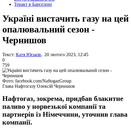
Теракт в Барселоні
Україні вистачить газу на цей
опалювальний сезон -
Чернишов
Текст:
Катя Юськів
, 20 лютого 2023, 12:45
0
759
Фото: facebook.com/NaftogazGroup
Глава Нафтогазу Олексій Чернишов
Нафтогаз, зокрема, придбав блакитне
паливо у норвезької компанії та
партнерів із Німеччини, уточнив глава
компанії.