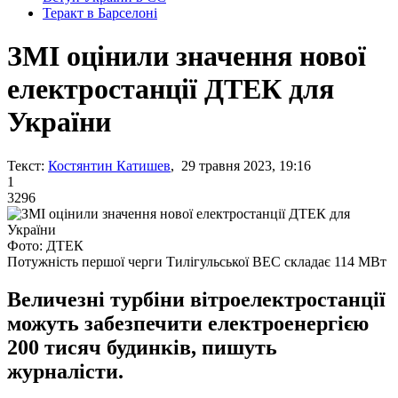
Теракт в Барселоні
ЗМІ оцінили значення нової
електростанції ДТЕК для
України
Текст:
Костянтин Катишев
, 29 травня 2023, 19:16
1
3296
Фото: ДТЕК
Потужність першої черги Тилігульської ВЕС складає 114 МВт
Величезні турбіни вітроелектростанції
можуть забезпечити електроенергією
200 тисяч будинків, пишуть
журналісти.