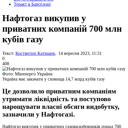
Теракт в Барселоні
Нафтогаз викупив у
приватних компаній 700 млн
кубів газу
Текст:
Костянтин Катишев
, 14 вересня 2023, 11:31
0
408
Фото: Міненерго України
Україна має закачати у сховища 14,7 млрд кубів газу
Це дозволило приватним компаніям
утримати ліквідність та поступово
нарощувати власні обсяги видобутку,
зазначили у Нафтогазі.
Нафтогаз викупив у приватних газовидобувників понад 700