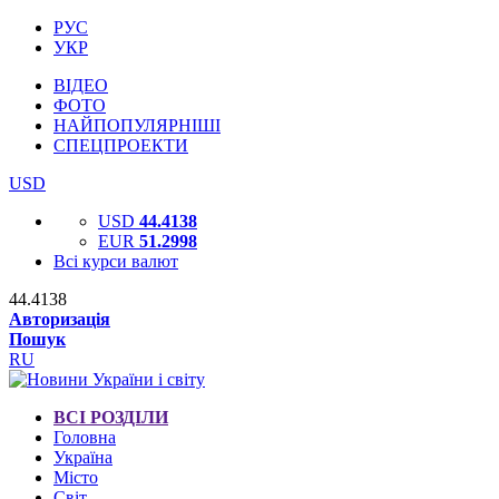
РУС
УКР
ВІДЕО
ФОТО
НАЙПОПУЛЯРНІШІ
СПЕЦПРОЕКТИ
USD
USD
44.4138
EUR
51.2998
Всі курси валют
44.4138
Авторизація
Пошук
RU
ВСІ РОЗДІЛИ
Головна
Україна
Місто
Світ