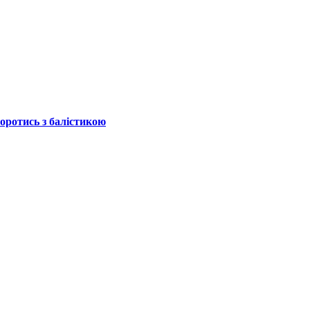
боротись з балістикою