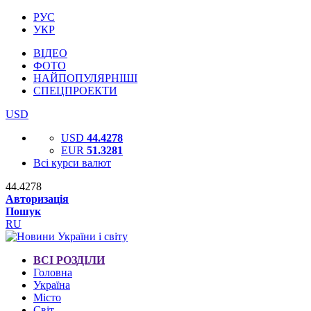
РУС
УКР
ВІДЕО
ФОТО
НАЙПОПУЛЯРНІШІ
СПЕЦПРОЕКТИ
USD
USD
44.4278
EUR
51.3281
Всі курси валют
44.4278
Авторизація
Пошук
RU
ВСІ РОЗДІЛИ
Головна
Україна
Місто
Світ