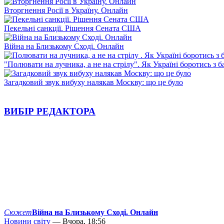
Вторгнення Росії в Україну. Онлайн
Пекельні санкції. Рішення Сената США
Війна на Близькому Сході. Онлайн
"Полювати на лучника, а не на стрілу". Як Україні боротись з 
Загадковий звук вибуху налякав Москву: що це було
ВИБІР РЕДАКТОРА
Сюжет
Війна на Близькому Сході. Онлайн
Новини світу
— Вчора, 18:56