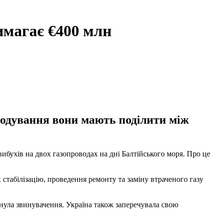
вимагає €400 млн
шкодування вони мають поділити між
вибухів на двох газопроводах на дні Балтійського моря. Про це
 стабілізацію, проведення ремонту та заміну втраченого газу
инула звинувачення. Україна також заперечувала свою