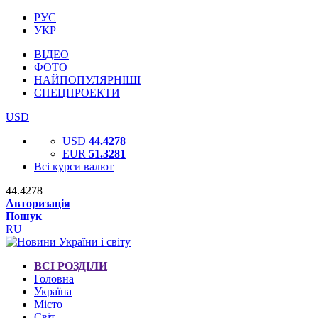
РУС
УКР
ВІДЕО
ФОТО
НАЙПОПУЛЯРНІШІ
СПЕЦПРОЕКТИ
USD
USD
44.4278
EUR
51.3281
Всі курси валют
44.4278
Авторизація
Пошук
RU
ВСІ РОЗДІЛИ
Головна
Україна
Місто
Світ