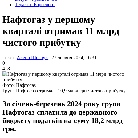
Теракт в Барселоні
Нафтогаз у першому
кварталі отримав 11 млрд
чистого прибутку
Текст:
Алена Шевчук
, 27 червня 2024, 16:31
0
418
Фото: Нафтогаз
Група Нафтогаз отримала 10,9 млрд грн чистого прибутку
За січень-березень 2024 року група
Нафтогаз сплатила до державного
бюджету податків на суму 18,2 млрд
грн.