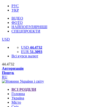
РУС
УКР
ВІДЕО
ФОТО
НАЙПОПУЛЯРНІШІ
СПЕЦПРОЕКТИ
USD
USD
44.4732
EUR
51.3093
Всі курси валют
44.4732
Авторизація
Пошук
RU
ВСІ РОЗДІЛИ
Головна
Україна
Місто
Світ