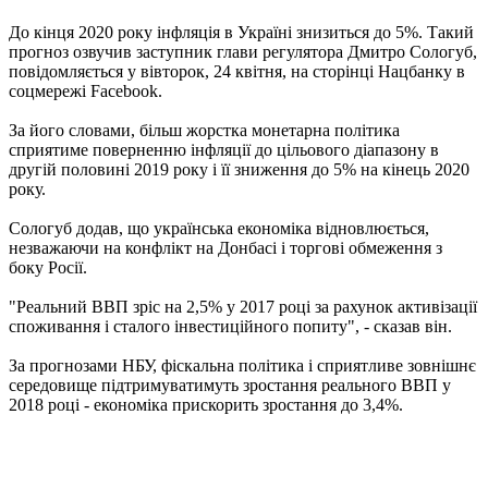
До кінця 2020 року інфляція в Україні знизиться до 5%. Такий
прогноз озвучив заступник глави регулятора Дмитро Сологуб,
повідомляється у вівторок, 24 квітня, на сторінці Нацбанку в
соцмережі Facebook.
За його словами, більш жорстка монетарна політика
сприятиме поверненню інфляції до цільового діапазону в
другій половині 2019 року і її зниження до 5% на кінець 2020
року.
Сологуб додав, що українська економіка відновлюється,
незважаючи на конфлікт на Донбасі і торгові обмеження з
боку Росії.
"Реальний ВВП зріс на 2,5% у 2017 році за рахунок активізації
споживання і сталого інвестиційного попиту", - сказав він.
За прогнозами НБУ, фіскальна політика і сприятливе зовнішнє
середовище підтримуватимуть зростання реального ВВП у
2018 році - економіка прискорить зростання до 3,4%.