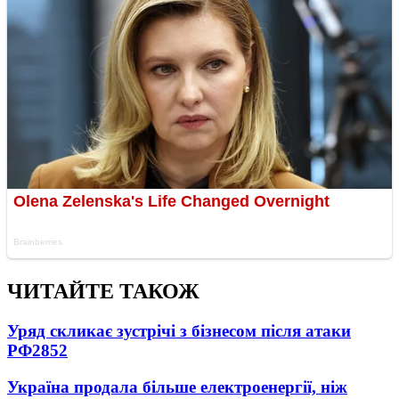
ЧИТАЙТЕ ТАКОЖ
Уряд скликає зустрічі з бізнесом після атаки
РФ
2852
Україна продала більше електроенергії, ніж