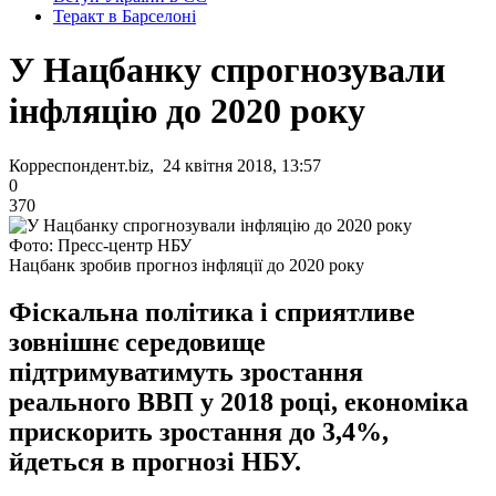
Теракт в Барселоні
У Нацбанку спрогнозували
інфляцію до 2020 року
Корреспондент.biz, 24 квітня 2018, 13:57
0
370
Фото: Пресс-центр НБУ
Нацбанк зробив прогноз інфляції до 2020 року
Фіскальна політика і сприятливе
зовнішнє середовище
підтримуватимуть зростання
реального ВВП у 2018 році, економіка
прискорить зростання до 3,4%,
йдеться в прогнозі НБУ.