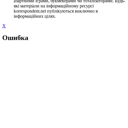
азартними іграми, букмекерами чи тоталізаторами. Будь-
які матеріали на інформаційному ресурсі
korrespondent.net публікуються виключно в
інформаційних цілях.
X
Ошибка