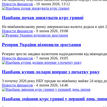
Новости финансов
- 10 липня 2026, 13:12
Нацбанк почав знижувати курс гривні
На міжбанківському ринку американська валюта додала в ціні 2 
Новости финансов
- 9 липня 2026, 19:08
Резерви України відновили зростання
Резерви зросли завдяки валютним надходженням від міжнародн
Новости финансов
- 7 липня 2026, 19:05
Нацбанк купив долари вперше з початку року
З початку 2026 року НБУ продав на міжбанку майже 24 млрд дол
Новости финансов
- 4 липня 2026, 14:46
Нацбанк зміцнив курс гривні у перший день лип