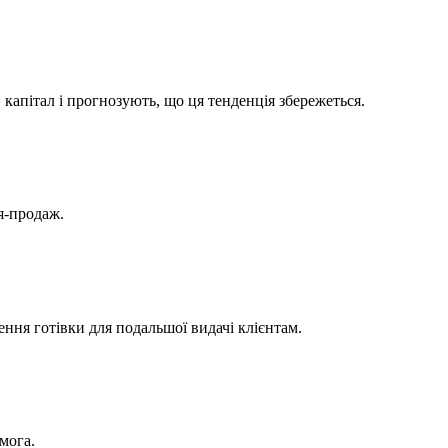
капітал і прогнозують, що ця тенденція збережеться.
ля-продаж.
ення готівки для подальшої видачі клієнтам.
мога.