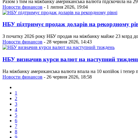
Разом з тим на міжбанку американська валюта підскочила на 29 к
Новости финансов
- 1 липня 2026, 19:04
НБУ підтримує продаж доларів на рекордному рів
З початку 2026 року НБУ продав на міжбанку майже 23 млрд дол
Новости финансов
- 28 червня 2026, 14:43
НБУ визначив курси валют на наступний тижден
На міжбанку американська валюта впала на 10 копійок і тепер п
Новости финансов
- 26 червня 2026, 18:58
1
2
3
4
5
6
7
8
9