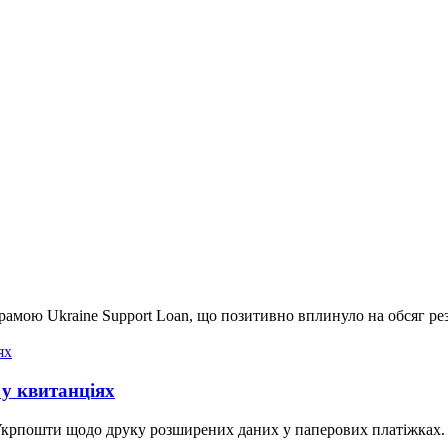
рамою Ukraine Support Loan, що позитивно вплинуло на обсяг рез
у квитанціях
 Укрпошти щодо друку розширених даних у паперових платіжках.