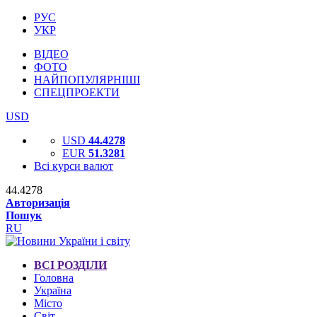
РУС
УКР
ВІДЕО
ФОТО
НАЙПОПУЛЯРНІШІ
СПЕЦПРОЕКТИ
USD
USD
44.4278
EUR
51.3281
Всі курси валют
44.4278
Авторизація
Пошук
RU
ВСІ РОЗДІЛИ
Головна
Україна
Місто
Світ