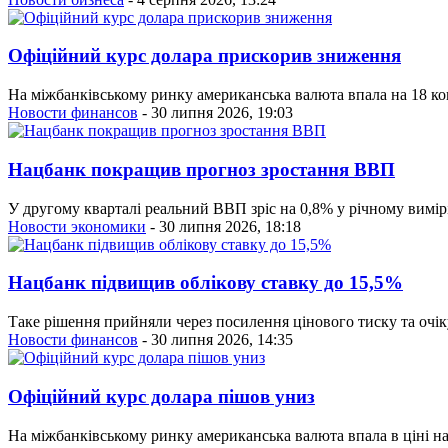
Офіційний курс долара прискорив зниження
На міжбанківському ринку американська валюта впала на 18 копі
Новости финансов
- 30 липня 2026, 19:03
Нацбанк покращив прогноз зростання ВВП
У другому кварталі реальний ВВП зріс на 0,8% у річному вимірі
Новости экономики
- 30 липня 2026, 18:18
Нацбанк підвищив облікову ставку до 15,5%
Таке рішення прийняли через посилення цінового тиску та очік
Новости финансов
- 30 липня 2026, 14:35
Офіційний курс долара пішов униз
На міжбанківському ринку американська валюта впала в ціні на 1