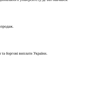
я-продаж.
та боргові виплати України.