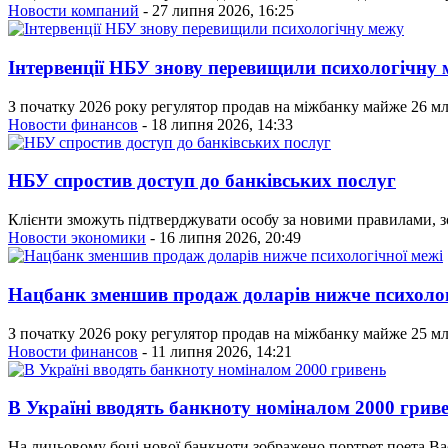
Новости компаний
- 27 липня 2026, 16:25
Інтервенції НБУ знову перевищили психологічну
З початку 2026 року регулятор продав на міжбанку майже 26 мл
Новости финансов
- 18 липня 2026, 14:33
НБУ спростив доступ до банківських послуг
Клієнти зможуть підтверджувати особу за новими правилами, з
Новости экономики
- 16 липня 2026, 20:49
Нацбанк зменшив продаж доларів нижче психолог
З початку 2026 року регулятор продав на міжбанку майже 25 мл
Новости финансов
- 11 липня 2026, 14:21
В Україні вводять банкноту номіналом 2000 грив
На лицьовому боці нової банкноти зображено портрет поета Васи