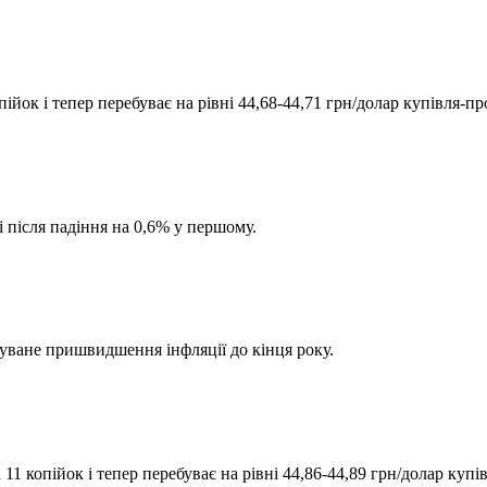
йок і тепер перебуває на рівні 44,68-44,71 грн/долар купівля-пр
 після падіння на 0,6% у першому.
уване пришвидшення інфляції до кінця року.
1 копійок і тепер перебуває на рівні 44,86-44,89 грн/долар купі