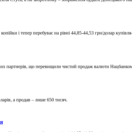
копійки і тепер перебуває на рівні 44,85-44,53 грн/долар купівл
их партнерів, що перевищили чистий продаж валюти Нацбанком 
арів, а продав – лише 650 тисяч.
ня