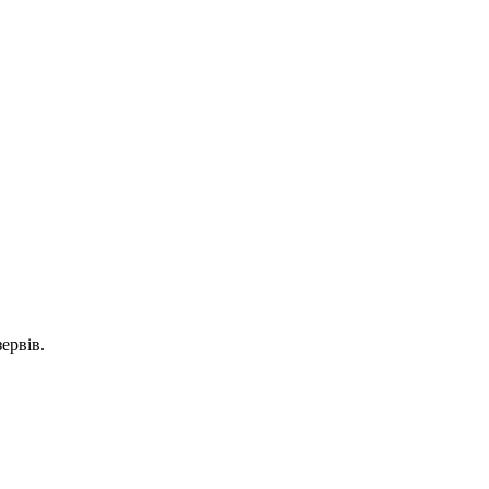
ервів.