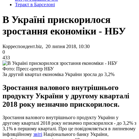
Теракт в Барселоні
В Україні прискорилося
зростання економіки - НБУ
Корреспондент.biz, 20 липня 2018, 10:30
0
433
Фото: Пресс-центр НБУ
За другий квартал економіка України зросла до 3,2%
Зростання валового внутрішнього
продукту України у другому кварталі
2018 року незначно прискорилося.
Зростання валового внутрішнього продукту України у
другому кварталі 2018 року незначно прискорилося - до 3,2% з
3,1% в першому кварталі. Про це повідомляється в липневому
інфляційному
звіті
Національного банку України,