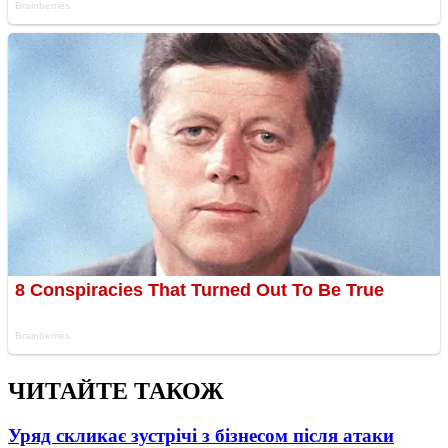
ЧИТАЙТЕ ТАКОЖ
Уряд скликає зустрічі з бізнесом після атаки