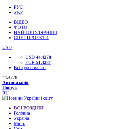
РУС
УКР
ВІДЕО
ФОТО
НАЙПОПУЛЯРНІШІ
СПЕЦПРОЕКТИ
USD
USD
44.4278
EUR
51.3281
Всі курси валют
44.4278
Авторизація
Пошук
RU
ВСІ РОЗДІЛИ
Головна
Україна
Місто
Світ