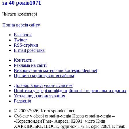
за 40 років
1071
Читати коментарі
Повна версія сайту
Facebook
Twitter
RSS-стрічки
E-mail розсилка
Контакти
Реклама на сайті
Використання матеріалів korrespondent.net
Правила користування сайтом
Договір користування сайтом
Політика у сфері конфіденційності і персональних даних
Угода щодо користування
Редакція
© 2000-2026, Korrespondent.net
Суб'єкт у сфері онлайн-медіа Назва онлайн-медіа –
«КореспонденТ.net» Адреса: 02091, місто Київ,
ХАРКІВСЬКЕ ШОСЕ, будинок 172-Б, офіс 208/1 E-mail: