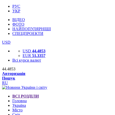
РУС
УКР
ВІДЕО
ФОТО
НАЙПОПУЛЯРНІШІ
СПЕЦПРОЕКТИ
USD
USD
44.4853
EUR
51.3357
Всі курси валют
44.4853
Авторизація
Пошук
RU
ВСІ РОЗДІЛИ
Головна
Україна
Місто
Світ