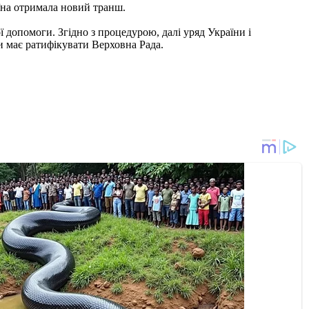
їна отримала новий транш.
 допомоги. Згідно з процедурою, далі уряд України і
 має ратифікувати Верховна Рада.