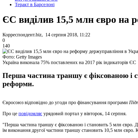
Теракт в Барселоні
ЄС виділив 15,5 млн євро на 
Корреспондент.biz, 14 серпня 2018, 11:22
0
140
Фото: Getty Images
Україна виконала 75% поставлених на 2017 рік індикаторів ЄС
Перша частина траншу є фіксованою і с
реформи.
Євросоюз відповідно до угоди про фінансування програми
Під
Про це
повідомляє
урядовий портал у вівторок, 14 серпня.
"Перша частина траншу є фіксованою і становить 5 млн євро. 
їм виконання другої частини траншу становить 10,5 млн євро. 