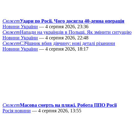
Сюжет
Удари по Росії. Чого досягла 40-денна операція
Новини України
— 4 серпня 2026, 23:36
Сюжет
Напади на українців в Польщі. Як змінити ситуацію
Новини України
— 4 серпня 2026, 22:48
Сюжет
СЗЧшник вбив дівчину: нові деталі різанини
Новини України
— 4 серпня 2026, 18:17
Сюжет
Масова смерть на пляжі. Робота ППО Росії
Росія новини
— 4 серпня 2026, 13:55