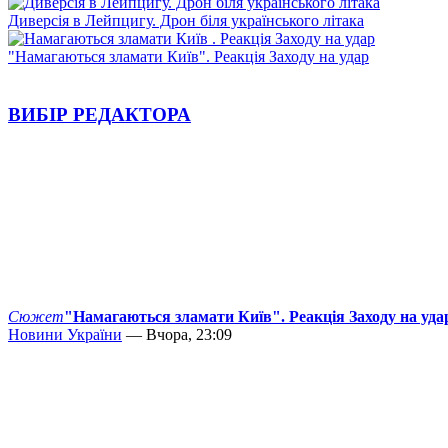
Диверсія в Лейпцигу. Дрон біля українського літака
"Намагаються зламати Київ". Реакція Заходу на удар
ВИБІР РЕДАКТОРА
Сюжет
"Намагаються зламати Київ". Реакція Заходу на уда
Новини України
— Вчора, 23:09