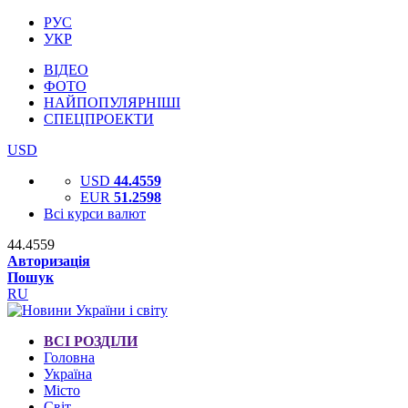
РУС
УКР
ВІДЕО
ФОТО
НАЙПОПУЛЯРНІШІ
СПЕЦПРОЕКТИ
USD
USD
44.4559
EUR
51.2598
Всі курси валют
44.4559
Авторизація
Пошук
RU
ВСІ РОЗДІЛИ
Головна
Україна
Місто
Світ