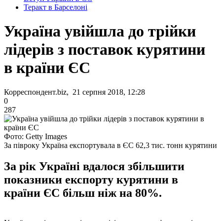
Теракт в Барселоні
Україна увійшла до трійки
лідерів з поставок курятини
в країни ЄС
Корреспондент.biz, 21 серпня 2018, 12:28
0
287
Фото: Getty Images
За півроку Україна експортувала в ЄС 62,3 тис. тонн курятини
За рік Україні вдалося збільшити
показники експорту курятини в
країни ЄС більш ніж на 80%.