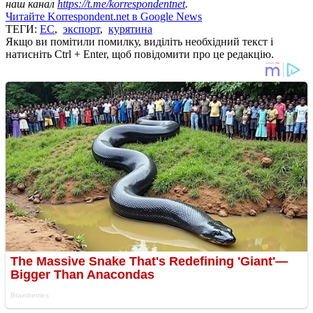
наш канал
https://t.me/korrespondentnet
.
Читайте Korrespondent.net в Google News
ТЕГИ:
ЕС
,
экспорт
,
курятина
Якщо ви помітили помилку, виділіть необхідний текст і
натисніть Ctrl + Enter, щоб повідомити про це редакцію.