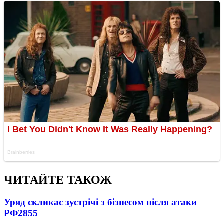
ЧИТАЙТЕ ТАКОЖ
Уряд скликає зустрічі з бізнесом після атаки
РФ
2855