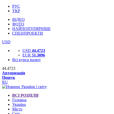
РУС
УКР
ВІДЕО
ФОТО
НАЙПОПУЛЯРНІШІ
СПЕЦПРОЕКТИ
USD
USD
44.4723
EUR
51.3096
Всі курси валют
44.4723
Авторизація
Пошук
RU
ВСІ РОЗДІЛИ
Головна
Україна
Місто
Світ