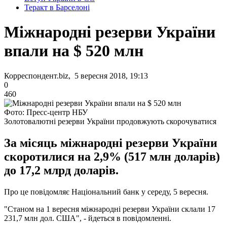
Теракт в Барселоні
Міжнародні резерви України
впали на $ 520 млн
Корреспондент.biz, 5 вересня 2018, 19:13
0
460
Фото: Пресс-центр НБУ
Золотовалютні резерви України продовжують скорочуватися
За місяць міжнародні резерви України
скоротилися на 2,9% (517 млн доларів)
до 17,2 млрд доларів.
Про це повідомляє Національний банк у середу, 5 вересня.
"Станом на 1 вересня міжнародні резерви України склали 17
231,7 млн ​​дол. США", - йдеться в повідомленні.