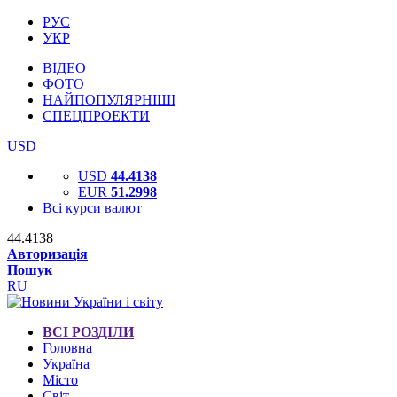
РУС
УКР
ВІДЕО
ФОТО
НАЙПОПУЛЯРНІШІ
СПЕЦПРОЕКТИ
USD
USD
44.4138
EUR
51.2998
Всі курси валют
44.4138
Авторизація
Пошук
RU
ВСІ РОЗДІЛИ
Головна
Україна
Місто
Світ