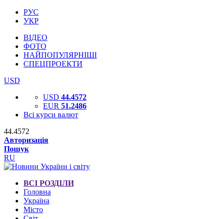
РУС
УКР
ВІДЕО
ФОТО
НАЙПОПУЛЯРНІШІ
СПЕЦПРОЕКТИ
USD
USD
44.4572
EUR
51.2486
Всі курси валют
44.4572
Авторизація
Пошук
RU
ВСІ РОЗДІЛИ
Головна
Україна
Місто
Світ