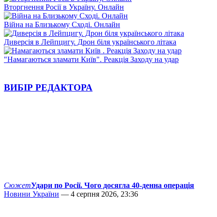
Вторгнення Росії в Україну. Онлайн
Війна на Близькому Сході. Онлайн
Диверсія в Лейпцигу. Дрон біля українського літака
"Намагаються зламати Київ". Реакція Заходу на удар
ВИБІР РЕДАКТОРА
Сюжет
Удари по Росії. Чого досягла 40-денна операція
Новини України
— 4 серпня 2026, 23:36