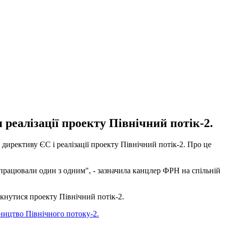
реалізації проекту Північний потік-2.
ирективу ЄС і реалізації проекту Північний потік-2. Про це
впрацювали один з одним", - зазначила канцлер ФРН на спільній
кнутися проекту Північний потік-2.
ництво Північного потоку-2.