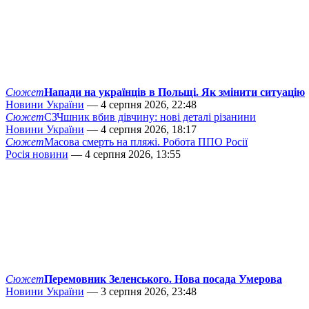
Сюжет
Напади на українців в Польщі. Як змінити ситуацію
Новини України
— 4 серпня 2026, 22:48
Сюжет
СЗЧшник вбив дівчину: нові деталі різанини
Новини України
— 4 серпня 2026, 18:17
Сюжет
Масова смерть на пляжі. Робота ППО Росії
Росія новини
— 4 серпня 2026, 13:55
Сюжет
Перемовник Зеленського. Нова посада Умерова
Новини України
— 3 серпня 2026, 23:48