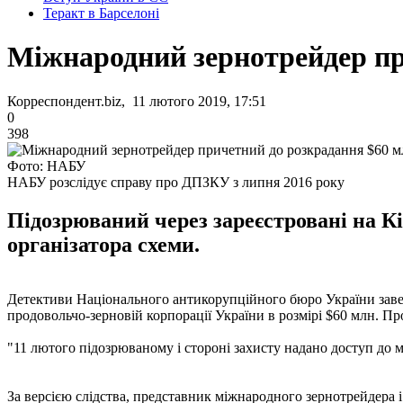
Теракт в Барселоні
Міжнародний зернотрейдер пр
Корреспондент.biz, 11 лютого 2019, 17:51
0
398
Фото: НАБУ
НАБУ розслідує справу про ДПЗКУ з липня 2016 року
Підозрюваний через зареєстровані на Кі
організатора схеми.
Детективи Національного антикорупційного бюро України заве
продовольчо-зерновій корпорації України в розмірі $60 млн. П
"11 лютого підозрюваному і стороні захисту надано доступ до ма
За версією слідства, представник міжнародного зернотрейдера 