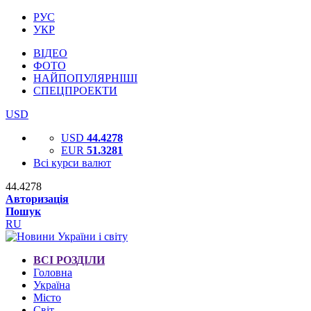
РУС
УКР
ВІДЕО
ФОТО
НАЙПОПУЛЯРНІШІ
СПЕЦПРОЕКТИ
USD
USD
44.4278
EUR
51.3281
Всі курси валют
44.4278
Авторизація
Пошук
RU
ВСІ РОЗДІЛИ
Головна
Україна
Місто
Світ