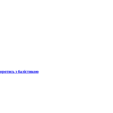
боротись з балістикою