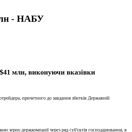
млн - НАБУ
е $41 млн, виконуючи вказівки
трейдера, причетного до завдання збитків Державній
кою зерно держкомпанії через ряд суб'єктів господарювання, в