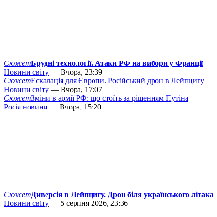
Сюжет
Брудні технології. Атаки РФ на вибори у Франції
Новини світу
— Вчора, 23:39
Сюжет
Ескалація для Європи. Російський дрон в Лейпцигу
Новини світу
— Вчора, 17:07
Сюжет
Зміни в армії РФ: що стоїть за рішенням Путіна
Росія новини
— Вчора, 15:20
Сюжет
Диверсія в Лейпцигу. Дрон біля українського літака
Новини світу
— 5 серпня 2026, 23:36