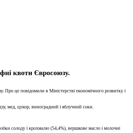
фні квоти Євросоюзу.
у. Про це повідомили в Міністерстві економічного розвитку і
зу, мед, цукор, виноградний і яблучний соки.
обки солоду і крохмалю (54,4%), вершкове масло і молочні