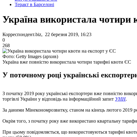
Теракт в Барселоні
Україна використала чотири к
Корреспондент.biz, 22 березня 2019, 16:23
0
268
Фото: Getty Images (архив)
Україна вже повністю використала чотири тарифні квоти ЄС
У поточному році українські експортер
З початку 2019 року українські експортери вже повністю викор
торгівлі України у відповідь на інформаційний запит
УНН
.
За даними Мінекономрозвитку, станом на кінець лютого 2019 ро
Окрім того, з початку року вже використано квартальну тарифну
При цьому повідомляється, що використовуються тарифні квоти