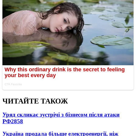
ЧИТАЙТЕ ТАКОЖ
Уряд скликає зустрічі з бізнесом після атаки
РФ
2858
Україна продала більше електроенергії, ніж