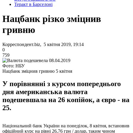
Теракт в Барселоні
Нацбанк різко зміцнив
гривню
Корреспондент.biz, 5 квітня 2019, 19:14
0
759
Фото: НБУ
Нацбанк зміцнив гривню 5 квітня
У порівнянні з курсом попереднього
дня американська валюта
подешевшала на 26 копійок, а євро - на
25.
Національний банк України на понеділок, 8 квітня, встановив
офіційний курс на рівні 26,76 грн / долар, таким чином