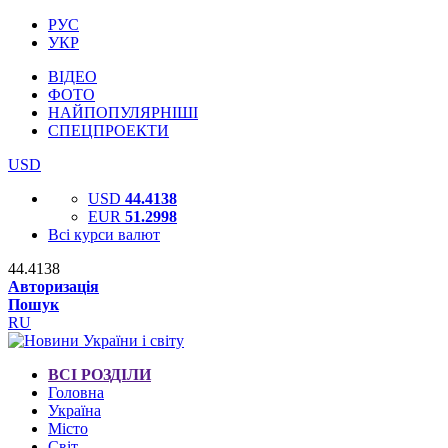
РУС
УКР
ВІДЕО
ФОТО
НАЙПОПУЛЯРНІШІ
СПЕЦПРОЕКТИ
USD
USD
44.4138
EUR
51.2998
Всі курси валют
44.4138
Авторизація
Пошук
RU
ВСІ РОЗДІЛИ
Головна
Україна
Місто
Світ