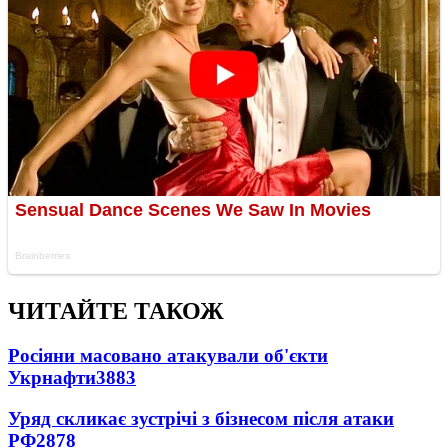
ЧИТАЙТЕ ТАКОЖ
Росіяни масовано атакували об'єкти
Укрнафти
3883
Уряд скликає зустрічі з бізнесом після атаки
РФ
2878