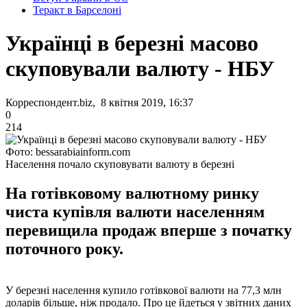
Теракт в Барселоні
Українці в березні масово
скуповували валюту - НБУ
Корреспондент.biz, 8 квітня 2019, 16:37
0
214
Фото: bessarabiainform.com
Населення почало скуповувати валюту в березні
На готівковому валютному ринку
чиста купівля валюти населенням
перевищила продаж вперше з початку
поточного року.
У березні населення купило готівкової валюти на 77,3 млн
доларів більше, ніж продало. Про це йдеться у звітних даних