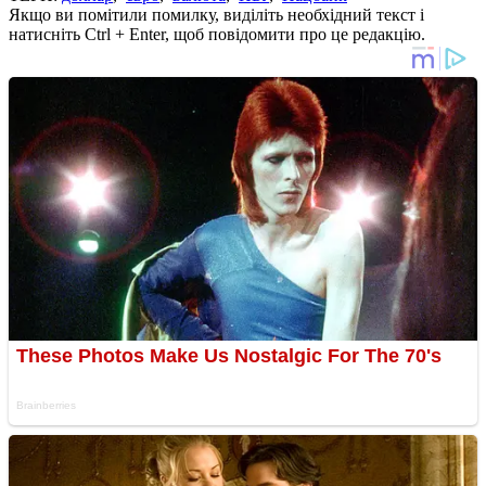
Якщо ви помітили помилку, виділіть необхідний текст і
натисніть Ctrl + Enter, щоб повідомити про це редакцію.