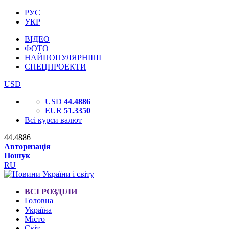
РУС
УКР
ВІДЕО
ФОТО
НАЙПОПУЛЯРНІШІ
СПЕЦПРОЕКТИ
USD
USD
44.4886
EUR
51.3350
Всі курси валют
44.4886
Авторизація
Пошук
RU
ВСІ РОЗДІЛИ
Головна
Україна
Місто
Світ