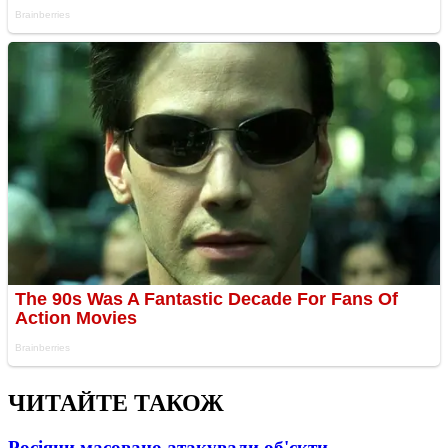
ЧИТАЙТЕ ТАКОЖ
Росіяни масовано атакували об'єкти