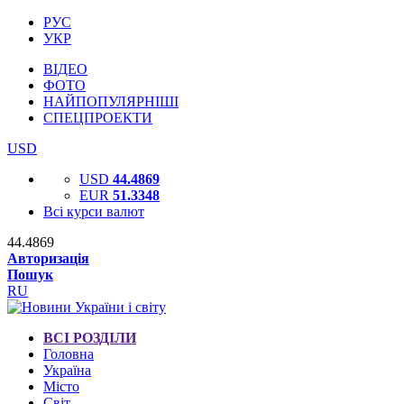
РУС
УКР
ВІДЕО
ФОТО
НАЙПОПУЛЯРНІШІ
СПЕЦПРОЕКТИ
USD
USD
44.4869
EUR
51.3348
Всі курси валют
44.4869
Авторизація
Пошук
RU
ВСІ РОЗДІЛИ
Головна
Україна
Місто
Світ