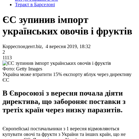
Теракт в Барселоні
ЄС зупинив імпорт
українських овочів і фруктів
Корреспондент.biz, 4 вересня 2019, 18:32
2
1113
Фото: Getty Images
Україна може втратити 15% експорту яблук через директиву
ЄС
В Євросоюзі з вересня почала діяти
директива, що забороняє поставки з
третіх країн через низку паразитів.
Європейські постачальники з 1 вересня відмовляються
купувати овочі та фрукти з України та інших країн, що не