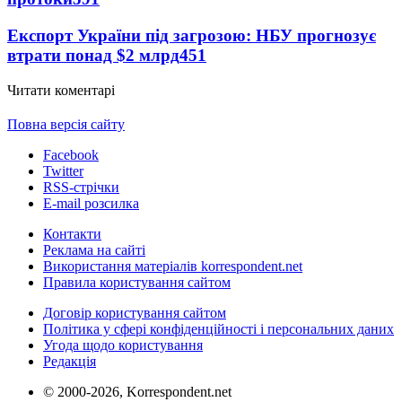
Експорт України під загрозою: НБУ прогнозує
втрати понад $2 млрд
451
Читати коментарі
Повна версія сайту
Facebook
Twitter
RSS-стрічки
E-mail розсилка
Контакти
Реклама на сайті
Використання матеріалів korrespondent.net
Правила користування сайтом
Договір користування сайтом
Політика у сфері конфіденційності і персональних даних
Угода щодо користування
Редакція
© 2000-2026, Korrespondent.net