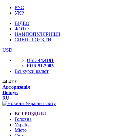
РУС
УКР
ВІДЕО
ФОТО
НАЙПОПУЛЯРНІШІ
СПЕЦПРОЕКТИ
USD
USD
44.4191
EUR
51.2905
Всі курси валют
44.4191
Авторизація
Пошук
RU
ВСІ РОЗДІЛИ
Головна
Україна
Місто
Світ