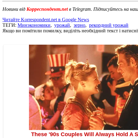
Новини від
Корреспондент.net
в Telegram. Підписуйтесь на на
Читайте Korrespondent.net в Google News
ТЕГИ:
Минэкономики
,
урожай
,
зерно
,
рекордний урожай
Якщо ви помітили помилку, виділіть необхідний текст і натисніт