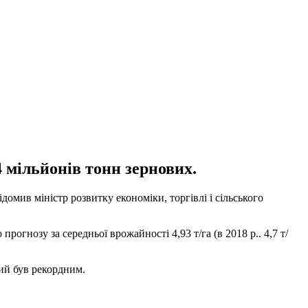
4 мільйонів тонн зернових.
домив міністр розвитку економіки, торгівлі і сільського
огнозу за середньої врожайності 4,93 т/га (в 2018 р.. 4,7 т/
ий був рекордним.