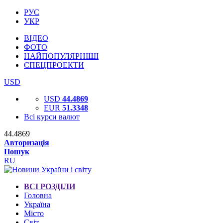
РУС
УКР
ВІДЕО
ФОТО
НАЙПОПУЛЯРНІШІ
СПЕЦПРОЕКТИ
USD
USD
44.4869
EUR
51.3348
Всі курси валют
44.4869
Авторизація
Пошук
RU
ВСІ РОЗДІЛИ
Головна
Україна
Місто
Світ