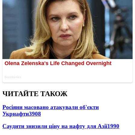
ЧИТАЙТЕ ТАКОЖ
Росіяни масовано атакували об'єкти
Укрнафти
3908
Саудити знизили ціну на нафту для Азії
1990