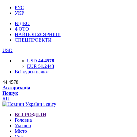
РУС
УКР
ВІДЕО
ФОТО
НАЙПОПУЛЯРНІШІ
СПЕЦПРОЕКТИ
USD
USD
44.4578
EUR
51.2443
Всі курси валют
44.4578
Авторизація
Пошук
RU
ВСІ РОЗДІЛИ
Головна
Україна
Місто
Світ