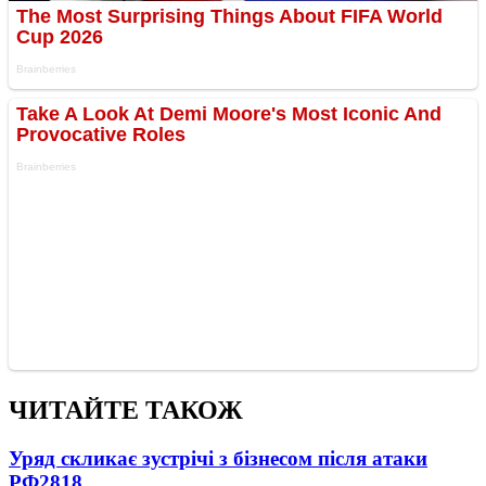
ЧИТАЙТЕ ТАКОЖ
Уряд скликає зустрічі з бізнесом після атаки
РФ
2818