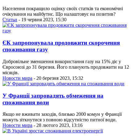
Населення покращило оцінку своїх статків та економічні
очікування на майбутнє. Що налаштовує на позитив?
Статьи
- 19 червня 2023, 15:30
ЄК запропонувала продовжити скорочення
споживання газу
Добровільне зменшення використання газу на 15% діє у
Євросоюзі до 31 березня. Його планують продовжити на 12
місяців.
Новости мира
- 20 березня 2023, 15:32
У Франції запровадять обмеження на
споживання води
Якщо не вживати заходів, близько 2000 комун у Франції
можуть зіткнутися з повною відсутністю питної води.
Новости мира
- 28 лютого 2023, 13:16