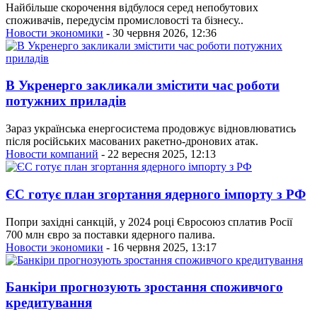
Найбільше скорочення відбулося серед непобутових
споживачів, передусім промисловості та бізнесу..
Новости экономики
- 30 червня 2026, 12:36
В Укренерго закликали змістити час роботи
потужних приладів
Зараз українська енергосистема продовжує відновлюватись
після російських масованих ракетно-дронових атак.
Новости компаний
- 22 вересня 2025, 12:13
ЄС готує план згортання ядерного імпорту з РФ
Попри західні санкцій, у 2024 році Євросоюз сплатив Росії
700 млн євро за поставки ядерного палива.
Новости экономики
- 16 червня 2025, 13:17
Банкіри прогнозують зростання споживчого
кредитування