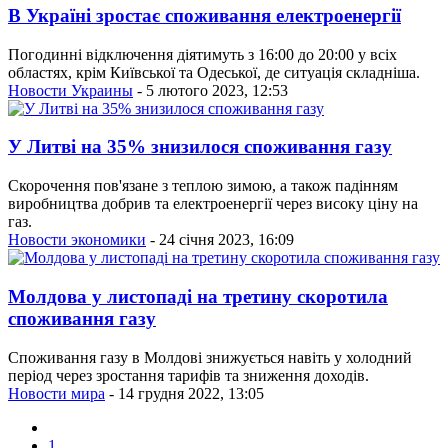
В Україні зростає споживання електроенергії
Погодинні відключення діятимуть з 16:00 до 20:00 у всіх
областях, крім Київської та Одеської, де ситуація складніша.
Новости Украины
- 5 лютого 2023, 12:53
У Литві на 35% знизилося споживання газу
Скорочення пов'язане з теплою зимою, а також падінням
виробництва добрив та електроенергії через високу ціну на
газ.
Новости экономики
- 24 січня 2023, 16:09
Молдова у листопаді на третину скоротила
споживання газу
Споживання газу в Молдові знижується навіть у холодний
період через зростання тарифів та зниження доходів.
Новости мира
- 14 грудня 2022, 13:05
1