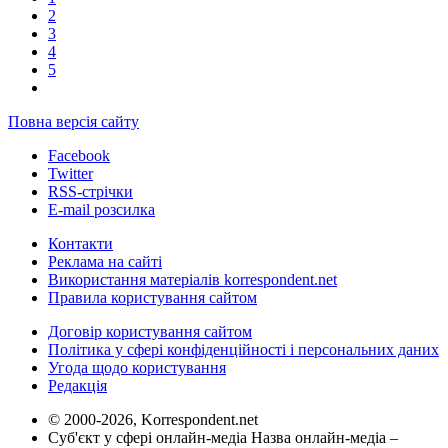
2
3
4
5
Повна версія сайту
Facebook
Twitter
RSS-стрічки
E-mail розсилка
Контакти
Реклама на сайті
Використання матеріалів korrespondent.net
Правила користування сайтом
Договір користування сайтом
Політика у сфері конфіденційності і персональних даних
Угода щодо користування
Редакція
© 2000-2026, Korrespondent.net
Суб'єкт у сфері онлайн-медіа Назва онлайн-медіа –