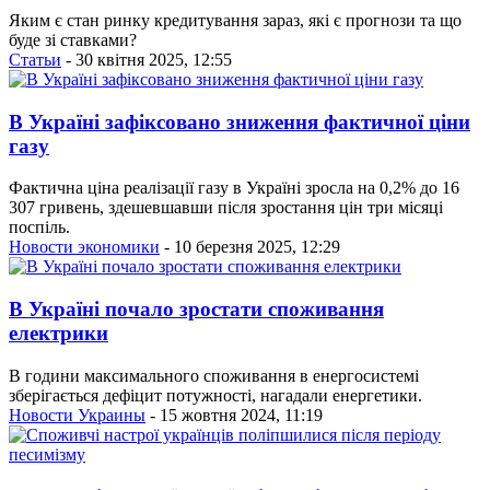
Яким є стан ринку кредитування зараз, які є прогнози та що
буде зі ставками?
Статьи
- 30 квітня 2025, 12:55
В Україні зафіксовано зниження фактичної ціни
газу
Фактична ціна реалізації газу в Україні зросла на 0,2% до 16
307 гривень, здешевшавши після зростання цін три місяці
поспіль.
Новости экономики
- 10 березня 2025, 12:29
В Україні почало зростати споживання
електрики
В години максимального споживання в енергосистемі
зберігається дефіцит потужності, нагадали енергетики.
Новости Украины
- 15 жовтня 2024, 11:19