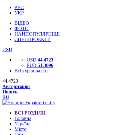
РУС
УКР
ВІДЕО
ФОТО
НАЙПОПУЛЯРНІШІ
СПЕЦПРОЕКТИ
USD
USD
44.4723
EUR
51.3096
Всі курси валют
44.4723
Авторизація
Пошук
RU
ВСІ РОЗДІЛИ
Головна
Україна
Місто
Світ