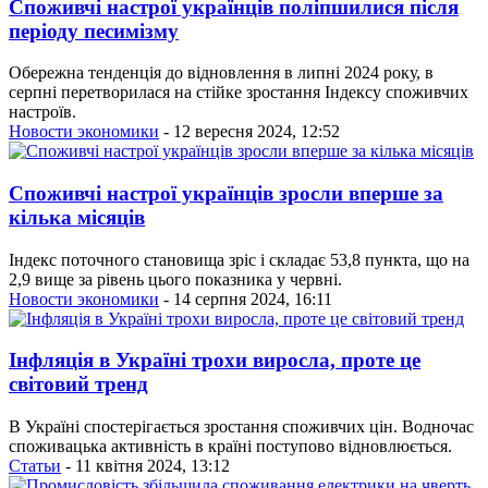
Споживчі настрої українців поліпшилися після
періоду песимізму
Обережна тенденція до відновлення в липні 2024 року, в
серпні перетворилася на стійке зростання Індексу споживчих
настроїв.
Новости экономики
- 12 вересня 2024, 12:52
Споживчі настрої українців зросли вперше за
кілька місяців
Індекс поточного становища зріс і складає 53,8 пункта, що на
2,9 вище за рівень цього показника у червні.
Новости экономики
- 14 серпня 2024, 16:11
Інфляція в Україні трохи виросла, проте це
світовий тренд
В Україні спостерігається зростання споживчих цін. Водночас
споживацька активність в країні поступово відновлюється.
Статьи
- 11 квітня 2024, 13:12