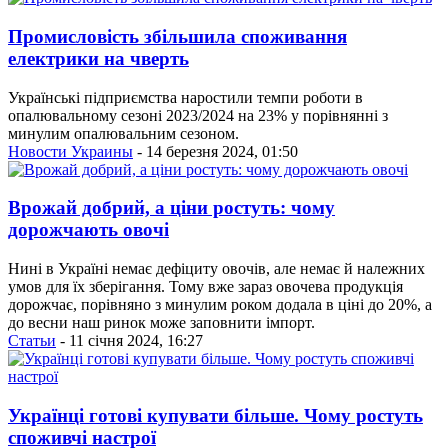
Промисловість збільшила споживання
електрики на чверть
Українські підприємства наростили темпи роботи в
опалювальному сезоні 2023/2024 на 23% у порівнянні з
минулим опалювальним сезоном.
Новости Украины
- 14 березня 2024, 01:50
Врожай добрий, а ціни ростуть: чому
дорожчають овочі
Нині в Україні немає дефіциту овочів, але немає й належних
умов для їх зберігання. Тому вже зараз овочева продукція
дорожчає, порівняно з минулим роком додала в ціні до 20%, а
до весни наш ринок може заповнити імпорт.
Статьи
- 11 січня 2024, 16:27
Українці готові купувати більше. Чому ростуть
споживчі настрої