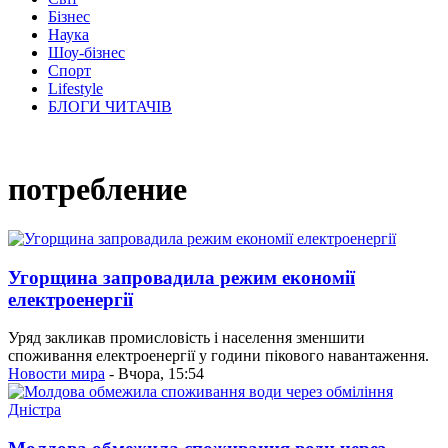
Бізнес
Наука
Шоу-бізнес
Спорт
Lifestyle
БЛОГИ ЧИТАЧІВ
потребление
Угорщина запровадила режим економії
електроенергії
Уряд закликав промисловість і населення зменшити
споживання електроенергії у години пікового навантаження.
Новости мира
- Вчора, 15:54