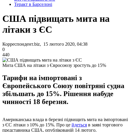
Теракт в Барселоні
США підвищать мита на
літаки з ЄС
Корреспондент.biz, 15 лютого 2020, 04:38
0
440
Мита США на літаки з Євросоюзу зростуть до 15%
Тарифи на імпортовані з
Європейського Союзу повітряні судна
збільшать до 15%. Рішення набуде
чинності 18 березня.
Американська влада в березні підвищить мита на імпортовані
з ЄС літаки з 10% до 15%. Про це
йдеться
в заяві торгового
представника США, опублікованій 14 лютого.