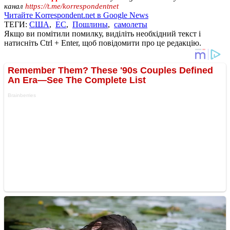
канал
https://t.me/korrespondentnet
Читайте Korrespondent.net в Google News
ТЕГИ:
США
,
ЕС
,
Пошлины
,
самолеты
Якщо ви помітили помилку, виділіть необхідний текст і
натисніть Ctrl + Enter, щоб повідомити про це редакцію.