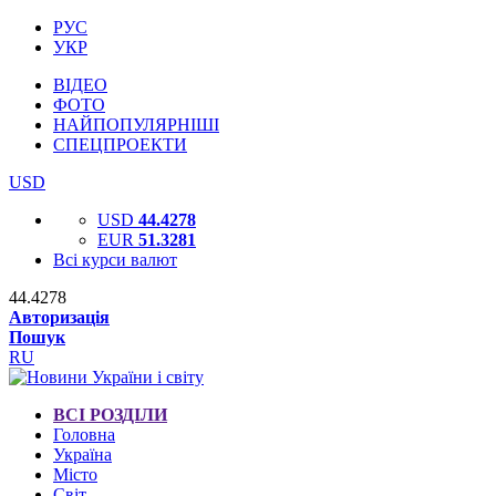
РУС
УКР
ВІДЕО
ФОТО
НАЙПОПУЛЯРНІШІ
СПЕЦПРОЕКТИ
USD
USD
44.4278
EUR
51.3281
Всі курси валют
44.4278
Авторизація
Пошук
RU
ВСІ РОЗДІЛИ
Головна
Україна
Місто
Світ