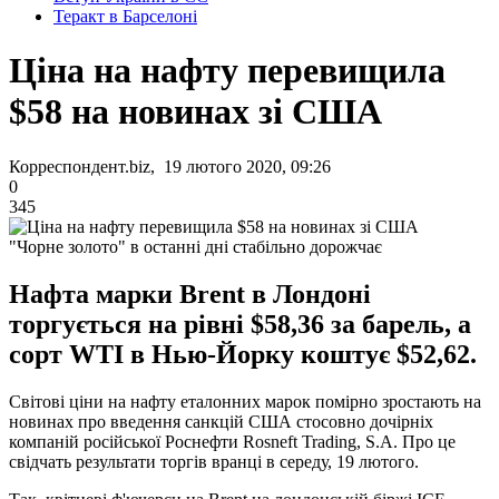
Теракт в Барселоні
Ціна на нафту перевищила
$58 на новинах зі США
Корреспондент.biz, 19 лютого 2020, 09:26
0
345
"Чорне золото" в останні дні стабільно дорожчає
Нафта марки Brent в Лондоні
торгується на рівні $58,36 за барель, а
сорт WTI в Нью-Йорку коштує $52,62.
Світові ціни на нафту еталонних марок помірно зростають на
новинах про введення санкцій США стосовно дочірніх
компаній російської Роснефти Rosneft Trading, S.A. Про це
свідчать результати торгів вранці в середу, 19 лютого.