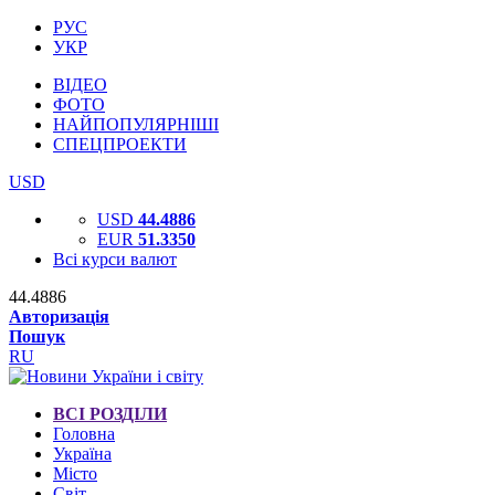
РУС
УКР
ВІДЕО
ФОТО
НАЙПОПУЛЯРНІШІ
СПЕЦПРОЕКТИ
USD
USD
44.4886
EUR
51.3350
Всі курси валют
44.4886
Авторизація
Пошук
RU
ВСІ РОЗДІЛИ
Головна
Україна
Місто
Світ