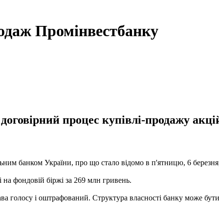
родаж Промінвестбанку
договірний процес купівлі-продажу акці
ним банком України, про що стало відомо в п'ятницю, 6 березня,
 на фондовій біржі за 269 млн гривень.
 голосу і оштрафований. Структура власності банку може бути 