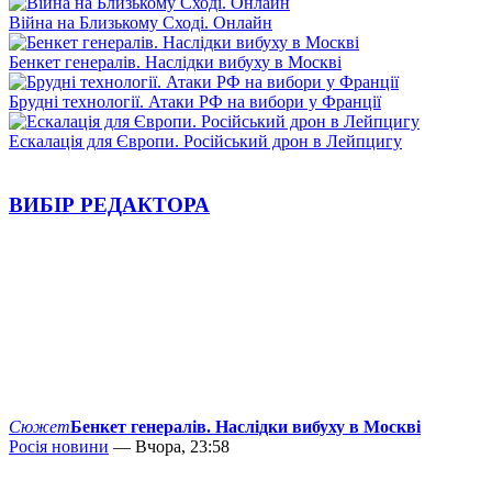
Війна на Близькому Сході. Онлайн
Бенкет генералів. Наслідки вибуху в Москві
Брудні технології. Атаки РФ на вибори у Франції
Ескалація для Європи. Російський дрон в Лейпцигу
ВИБІР РЕДАКТОРА
Сюжет
Бенкет генералів. Наслідки вибуху в Москві
Росія новини
— Вчора, 23:58