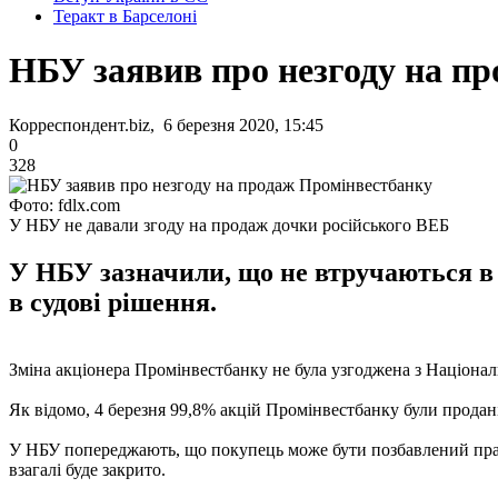
Теракт в Барселоні
НБУ заявив про незгоду на п
Корреспондент.biz, 6 березня 2020, 15:45
0
328
Фото: fdlx.com
У НБУ не давали згоду на продаж дочки російського ВЕБ
У НБУ зазначили, що не втручаються в 
в судові рішення.
Зміна акціонера Промінвестбанку не була узгоджена з Національ
Як відомо, 4 березня 99,8% акцій Промінвестбанку були продані
У НБУ попереджають, що покупець може бути позбавлений права
взагалі буде закрито.