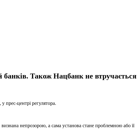
й банків. Також Нацбанк не втручається
 у прес-центрі регулятора.
визнана непрозорою, а сама установа стане проблемною або її