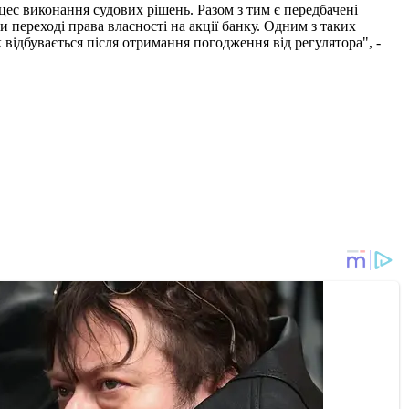
цес виконання судових рішень. Разом з тим є передбачені
ереході права власності на акції банку. Одним з таких
 відбувається після отримання погодження від регулятора", -