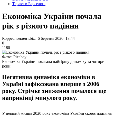
Теракт в Барселоні
Економіка України почала
рік з різкого падіння
Корреспондент.biz, 6 березня 2020, 18:44
0
1180
Фото: Pixabay
Економіка України показала найгіршу динаміку за чотири
роки
Негативна динаміка економіки в
Україні зафіксована вперше з 2006
року. Стрімке зниження почалося ще
наприкінці минулого року.
У перший місяць 2020 року економіка України скоротилася на