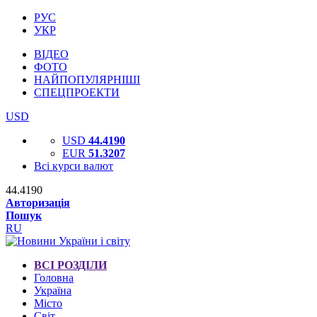
РУС
УКР
ВІДЕО
ФОТО
НАЙПОПУЛЯРНІШІ
СПЕЦПРОЕКТИ
USD
USD
44.4190
EUR
51.3207
Всі курси валют
44.4190
Авторизація
Пошук
RU
ВСІ РОЗДІЛИ
Головна
Україна
Місто
Світ