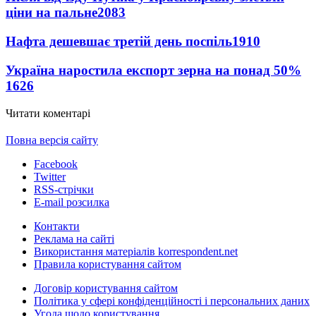
ціни на пальне
2083
Нафта дешевшає третій день поспіль
1910
Україна наростила експорт зерна на понад 50%
1626
Читати коментарі
Повна версія сайту
Facebook
Twitter
RSS-стрічки
E-mail розсилка
Контакти
Реклама на сайті
Використання матеріалів korrespondent.net
Правила користування сайтом
Договір користування сайтом
Політика у сфері конфіденційності і персональних даних
Угода щодо користування