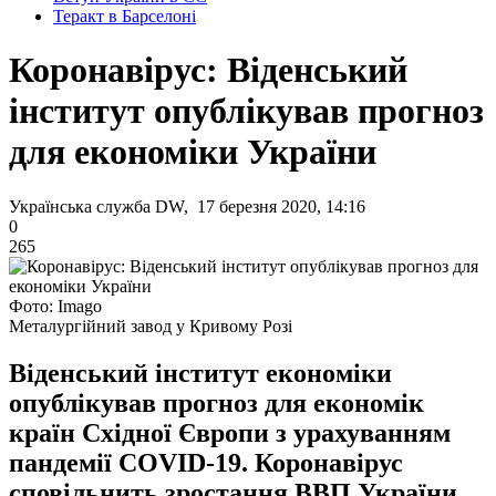
Теракт в Барселоні
Коронавірус: Віденський
інститут опублікував прогноз
для економіки України
Українська служба DW, 17 березня 2020, 14:16
0
265
Фото: Imagо
Металургійний завод у Кривому Розі
Віденський інститут економіки
опублікував прогноз для економік
країн Східної Європи з урахуванням
пандемії COVID-19. Коронавірус
сповільнить зростання ВВП України