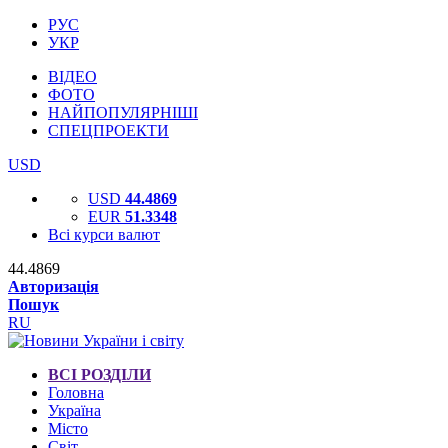
РУС
УКР
ВІДЕО
ФОТО
НАЙПОПУЛЯРНІШІ
СПЕЦПРОЕКТИ
USD
USD
44.4869
EUR
51.3348
Всі курси валют
44.4869
Авторизація
Пошук
RU
ВСІ РОЗДІЛИ
Головна
Україна
Місто
Світ