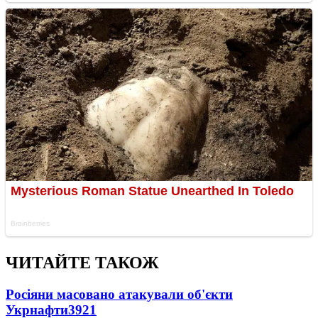
ЧИТАЙТЕ ТАКОЖ
Росіяни масовано атакували об'єкти
Укрнафти
3921