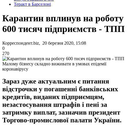
Теракт в Барселоні
Карантин вплинув на роботу
600 тисяч підприємств - ТПП
Корреспондент.biz, 20 березня 2020, 15:08
0
270
Малому бізнесу складно виживати в умовах епідемії
коронавірусу
Зараз дуже актуальним є питання
відстрочки у погашенні банківських
кредитів, виданих підприємцям,
незастосування штрафів і пені за
затримку виплат, зазначив президент
Торгово-промислової палати України.