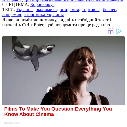
СПЕЦТЕМА:
Коронавірус
ТЕГИ:
Украина
,
экономика
,
эпидемия
,
торговля
,
бизнес
,
пандемия
,
экономика Украины
Якщо ви помітили помилку, виділіть необхідний текст і
натисніть Ctrl + Enter, щоб повідомити про це редакцію.