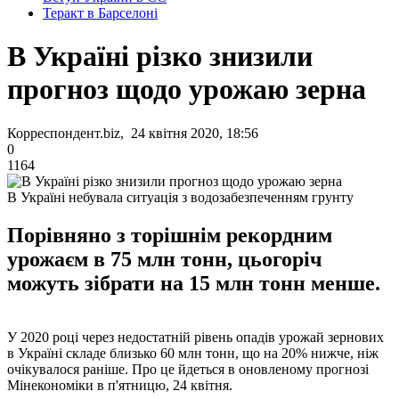
Теракт в Барселоні
В Україні різко знизили
прогноз щодо урожаю зерна
Корреспондент.biz, 24 квітня 2020, 18:56
0
1164
В Україні небувала ситуація з водозабезпеченням грунту
Порівняно з торішнім рекордним
урожаєм в 75 млн тонн, цьогоріч
можуть зібрати на 15 млн тонн менше.
У 2020 році через недостатній рівень опадів урожай зернових
в Україні складе близько 60 млн тонн, що на 20% нижче, ніж
очікувалося раніше. Про це йдеться в оновленому прогнозі
Мінекономіки в п'ятницю, 24 квітня.