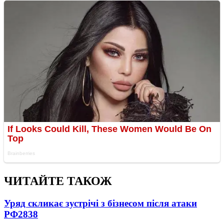
ЧИТАЙТЕ ТАКОЖ
Уряд скликає зустрічі з бізнесом після атаки
РФ
2838