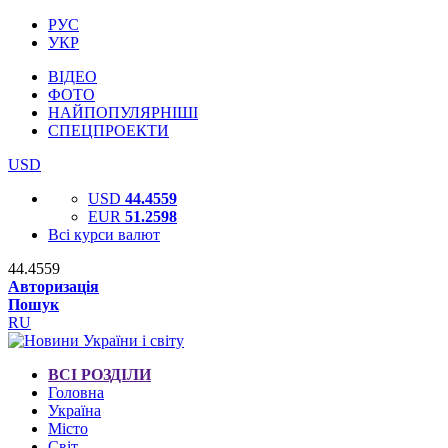
РУС
УКР
ВІДЕО
ФОТО
НАЙПОПУЛЯРНІШІ
СПЕЦПРОЕКТИ
USD
USD
44.4559
EUR
51.2598
Всі курси валют
44.4559
Авторизація
Пошук
RU
ВСІ РОЗДІЛИ
Головна
Україна
Місто
Світ