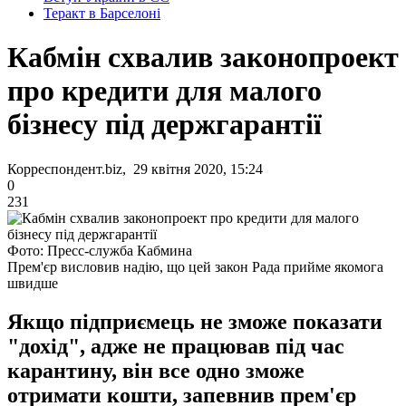
Теракт в Барселоні
Кабмін схвалив законопроект
про кредити для малого
бізнесу під держгарантії
Корреспондент.biz, 29 квітня 2020, 15:24
0
231
Фото: Пресс-служба Кабмина
Прем'єр висловив надію, що цей закон Рада прийме якомога
швидше
Якщо підприємець не зможе показати
"дохід", адже не працював під час
карантину, він все одно зможе
отримати кошти, запевнив прем'єр