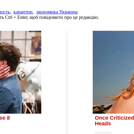
ость
,
карантин
,
экономика Украины
ь Ctrl + Enter, щоб повідомити про це редакцію.