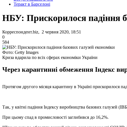
Теракт в Барселоні
НБУ: Прискорилося падіння б
Корреспондент.biz, 2 червня 2020, 18:51
0
584
Фото: Getty Images
Криза вдарила по всіх сферах економіки України
Через карантинні обмеження Індекс виро
Протягом другого місяця карантину в Україні прискорилося пад
Так, у квітні падіння Індексу виробництва базових галузей (ІВБ
При цьому спад в промисловості заглибився до 16,2%.