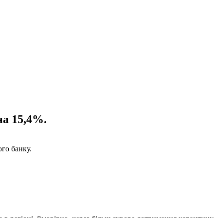
на 15,4%.
ого банку.