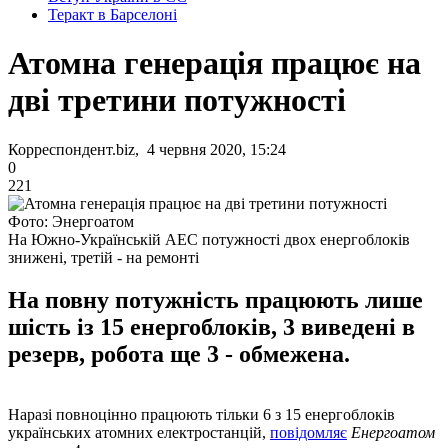
Теракт в Барселоні
Атомна генерація працює на
дві третини потужності
Корреспондент.biz, 4 червня 2020, 15:24
0
221
Фото: Энергоатом
На Южно-Українській АЕС потужності двох енергоблоків
знижені, третій - на ремонті
На повну потужність працюють лише
шість із 15 енергоблоків, 3 виведені в
резерв, робота ще 3 - обмежена.
Наразі повноцінно працюють тільки 6 з 15 енергоблоків
українських атомних електростанцій,
повідомляє
Енергоатом