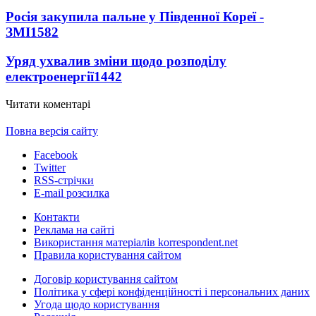
Росія закупила пальне у Південної Кореї -
ЗМІ
1582
Уряд ухвалив зміни щодо розподілу
електроенергії
1442
Читати коментарі
Повна версія сайту
Facebook
Twitter
RSS-стрічки
E-mail розсилка
Контакти
Реклама на сайті
Використання матеріалів korrespondent.net
Правила користування сайтом
Договір користування сайтом
Політика у сфері конфіденційності і персональних даних
Угода щодо користування