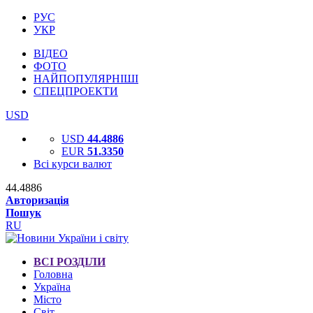
РУС
УКР
ВІДЕО
ФОТО
НАЙПОПУЛЯРНІШІ
СПЕЦПРОЕКТИ
USD
USD
44.4886
EUR
51.3350
Всі курси валют
44.4886
Авторизація
Пошук
RU
ВСІ РОЗДІЛИ
Головна
Україна
Місто
Світ