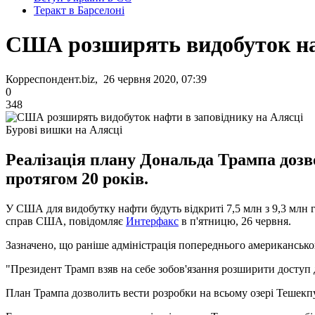
Теракт в Барселоні
США розширять видобуток наф
Корреспондент.biz, 26 червня 2020, 07:39
0
348
Бурові вишки на Алясці
Реалізація плану Дональда Трампа дозв
протягом 20 років.
У США для видобутку нафти будуть відкриті 7,5 млн з 9,3 млн
справ США, повідомляє
Интерфакс
в п'ятницю, 26 червня.
Зазначено, що раніше адміністрація попереднього американськ
"Президент Трамп взяв на себе зобов'язання розширити доступ 
План Трампа дозволить вести розробки на всьому озері Тешекпук