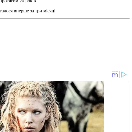
протягом 20 років.
сталося вперше за три місяці.