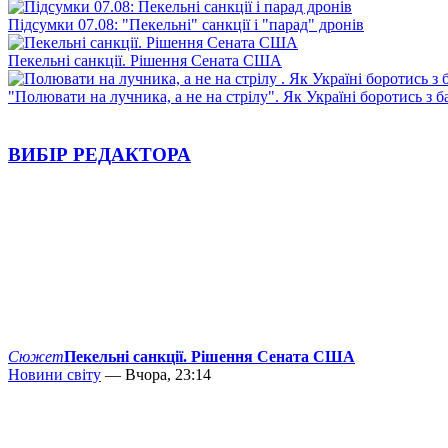
Підсумки 07.08: "Пекельні" санкції і "парад" дронів
Пекельні санкції. Рішення Сената США
"Полювати на лучника, а не на стрілу". Як Україні боротись з 
ВИБІР РЕДАКТОРА
Сюжет
Пекельні санкції. Рішення Сената США
Новини світу
— Вчора, 23:14