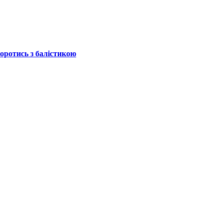
боротись з балістикою