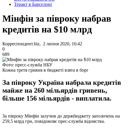
Теракт в Барселоні
Мінфін за півроку набрав
кредитів на $10 млрд
Корреспондент.biz, 2 липня 2020, 16:42
0
689
Фото: пресс-служба НБУ
Кожна третя гривня в бюджеті взята в борг
За півроку Україна набрала кредитів
майже на 260 мільярдів гривень,
більше 156 мільярдів - виплатила.
За півроку Мінфін залучив до держбюджету запозичень на
259,5 млрд грн, повідомляє прес-служба відомства.