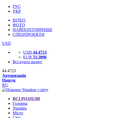
РУС
УКР
ВІДЕО
ФОТО
НАЙПОПУЛЯРНІШІ
СПЕЦПРОЕКТИ
USD
USD
44.4723
EUR
51.3096
Всі курси валют
44.4723
Авторизація
Пошук
RU
ВСІ РОЗДІЛИ
Головна
Україна
Місто
Світ