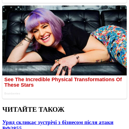
ЧИТАЙТЕ ТАКОЖ
Уряд скликає зустрічі з бізнесом після атаки
РФ
2855