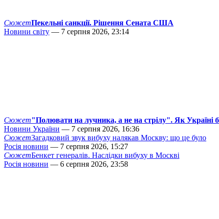
Сюжет
Пекельні санкції. Рішення Сената США
Новини світу
— 7 серпня 2026, 23:14
Сюжет
"Полювати на лучника, а не на стрілу". Як Україні 
Новини України
— 7 серпня 2026, 16:36
Сюжет
Загадковий звук вибуху налякав Москву: що це було
Росія новини
— 7 серпня 2026, 15:27
Сюжет
Бенкет генералів. Наслідки вибуху в Москві
Росія новини
— 6 серпня 2026, 23:58