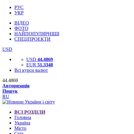
РУС
УКР
ВІДЕО
ФОТО
НАЙПОПУЛЯРНІШІ
СПЕЦПРОЕКТИ
USD
USD
44.4869
EUR
51.3348
Всі курси валют
44.4869
Авторизація
Пошук
RU
ВСІ РОЗДІЛИ
Головна
Україна
Місто
Світ