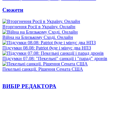
Сюжети
Вторгнення Росії в Україну. Онлайн
Війна на Близькому Сході. Онлайн
Підсумки 08.08: Patriot буде і мінус два НПЗ
Підсумки 07.08: "Пекельні" санкції і "парад" дронів
Пекельні санкції. Рішення Сената США
ВИБІР РЕДАКТОРА