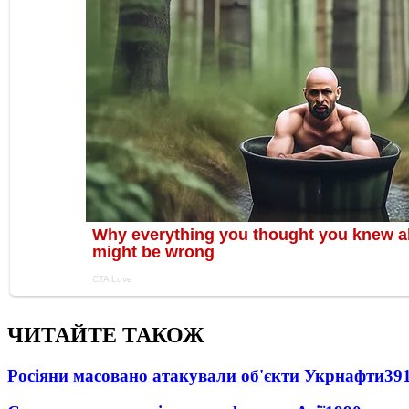
ЧИТАЙТЕ ТАКОЖ
Росіяни масовано атакували об'єкти Укрнафти
39