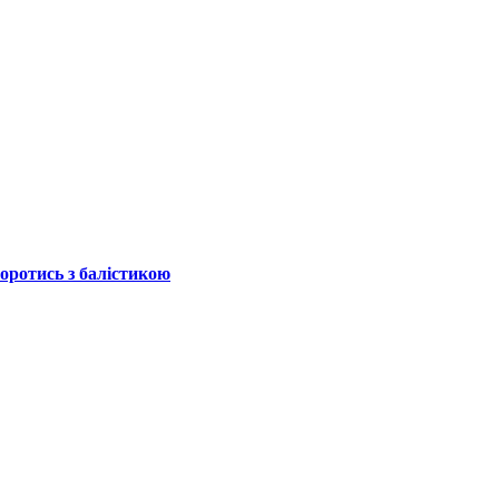
боротись з балістикою