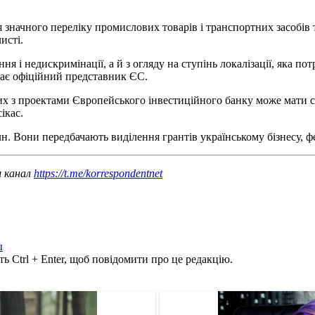
 значного переліку промислових товарів і транспортних засобів
исті.
 і недискримінації, а й з огляду на ступінь локалізації, яка пот
жає офіційний представник ЄС.
заних з проектами Європейського інвестиційного банку може мати
ікас.
н. Вони передбачають виділення грантів українському бізнесу, ф
ш канал
https://t.me/korrespondentnet
ы
ь Ctrl + Enter, щоб повідомити про це редакцію.